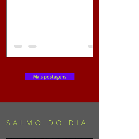
APAIXONADO POR VOCÊ
E TE LIGAR
IMEDIATAMENTE
Mais postagens
SALMO DO DIA