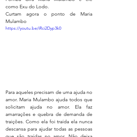
como Exu do Lodo. 
Curtam agora o ponto de Maria 
Mulambo
https://youtu.be/iRci2Dyp3k0
Para aqueles precisam de uma ajuda no 
amor. Maria Mulambo ajuda todos que 
solicitam ajuda no amor. Ela faz 
amarrações e quebra de demanda de 
traições. Como ela foi traída ela nunca 
descansa para ajudar todas as pessoas 
que são traídas no amor. Não deixa 