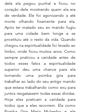
dele ela pegou punhal e ficou no 
coração dele mostrando quem ela era 
de verdade. Ele foi agonizando a até 
morte olhando fixamente para ela. 
Após ter matado seu ex marido fugiu 
para uma cidade bem longe e se 
prostituiu até o resto da vida. Quando 
chegou na espiritualidade foi levado ao 
limbo, onde ficou muitos anos. Como 
sempre praticou a caridade antes de 
todos esses fatos a espiritualidade 
superior deu uma chance para ela 
tornando uma pomba gira para 
trabalhar ao lado do seu antigo marido 
que estava trabalhando como exu para 
juntos resgatassem todas essas dívidas. 
Hoje eles praticam a caridade para 
todos que a eles recorrem. Ela como 
Pomba Gira Maria Mulambo e ele 