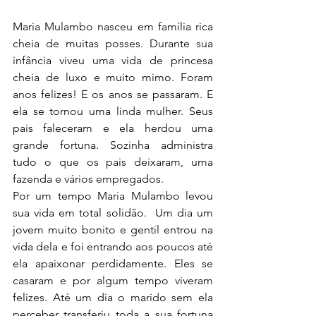
Maria Mulambo nasceu em família rica 
cheia de muitas posses. Durante sua 
infância viveu uma vida de princesa 
cheia de luxo e muito mimo. Foram 
anos felizes! E os anos se passaram. E 
ela se tornou uma linda mulher. Seus 
pais faleceram e ela herdou uma 
grande fortuna. Sozinha administra 
tudo o que os pais deixaram, uma 
fazenda e vários empregados.
Por um tempo Maria Mulambo levou 
sua vida em total solidão.  Um dia um 
jovem muito bonito e gentil entrou na 
vida dela e foi entrando aos poucos até 
ela apaixonar perdidamente. Eles se 
casaram e por algum tempo viveram 
felizes. Até um dia o marido sem ela 
perceber transferiu toda a sua fortuna 