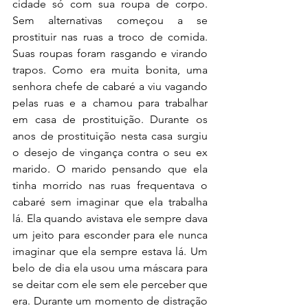
cidade só com sua roupa de corpo. 
Sem alternativas começou a se 
prostituir nas ruas a troco de comida. 
Suas roupas foram rasgando e virando 
trapos. Como era muita bonita, uma 
senhora chefe de cabaré a viu vagando 
pelas ruas e a chamou para trabalhar 
em casa de prostituição. Durante os 
anos de prostituição nesta casa surgiu 
o desejo de vingança contra o seu ex 
marido. O marido pensando que ela 
tinha morrido nas ruas frequentava o 
cabaré sem imaginar que ela trabalha 
lá. Ela quando avistava ele sempre dava 
um jeito para esconder para ele nunca 
imaginar que ela sempre estava lá. Um 
belo de dia ela usou uma máscara para 
se deitar com ele sem ele perceber que 
era. Durante um momento de distração 