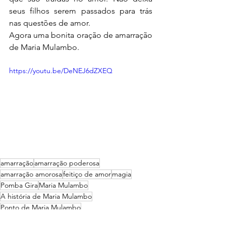
seus filhos serem passados para trás 
nas questões de amor. 
Agora uma bonita oração de amarração 
de Maria Mulambo.
https://youtu.be/DeNEJ6dZXEQ
amarração
amarração poderosa
amarração amorosa
feitiço de amor
magia
Pomba Gira
Maria Mulambo
A história de Maria Mulambo
Ponto de Maria Mulambo