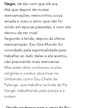
Negro
, de tão ruim que ele era.
Até que depois de muitas 
reencarnações, reencontrou a sua 
amada e viveu o amor que não foi 
vivido em épocas passadas, e com isto 
deixou de ser cruel.
Segundo a lenda, depois da última 
reencarnação, Exu Gira Mundo foi 
convidado pela espiritualidade para 
trabalhar ao lado deles e ele aceitou, 
não precisando mais reencarnar.
Mas antes disto conheceu muitas 
religiões e credos, atua hoje na 
Umbanda, como Exu Chefe de 
Falange, que trabalha na linda de Pai 
Xangô, trabalhando pela justiça e a 
ordem.
Oração poderosa para o amor do Exu 