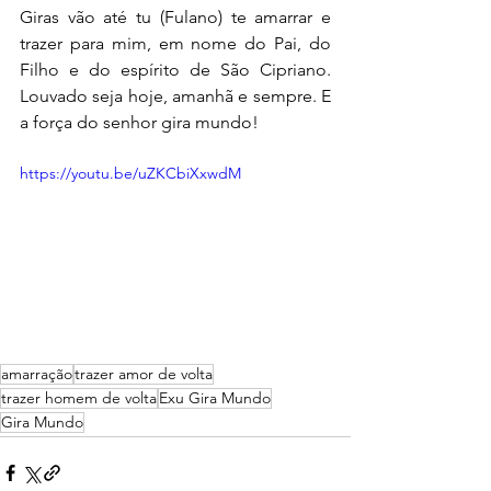
Giras vão até tu (Fulano) te amarrar e 
trazer para mim, em nome do Pai, do 
Filho e do espírito de São Cipriano. 
Louvado seja hoje, amanhã e sempre. E 
a força do senhor gira mundo! 
https://youtu.be/uZKCbiXxwdM
amarração
trazer amor de volta
trazer homem de volta
Exu Gira Mundo
Gira Mundo