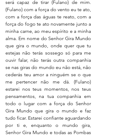
será capaz de tirar (Fulano) de mim. 
(Fulano) com a força do vento eu te ato, 
com a força das águas te reato, com a 
força do fogo te ato novamente junto a 
minha carne, ao meu espírito e a minha 
alma. Em nome do Senhor Gira Mundo 
que gira o mundo, onde quer que tu 
estejas não terás sossego só para me 
ouvir falar, não terás outra companhia 
se nas giras do mundo eu não está, não 
cederás teu amor a ninguém se o que 
me pertencer não me dá. (Fulano) 
estarei nos teus momentos, nos teus 
pensamentos, na tua companhia em 
todo o lugar com a força do Senhor 
Gira Mundo que gira o mundo e faz 
tudo ficar. Estarei confiante aguardando 
por ti e, enquanto o mundo gira, 
Senhor Gira Mundo e todas as Pombas 