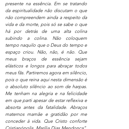
presente na essência. Em se tratando 
da espiritualidade não discutam o que 
não compreendem ainda a respeito da 
vida e da morte, pois só se sabe o que 
há por detrás de uma alta colina 
subindo a colina. Não coloquem 
tempo naquilo que o Deus do tempo e 
espaço criou. Não, não, é não. Que 
meus braços de essência sejam 
elásticos e longos para abraçar todos 
meus fãs. Partiremos agora em silêncio, 
pois o que reina aqui nesta dimensão é 
o absoluto silêncio ao som de harpas. 
Me tenham na alegria e na felicidade 
em que parti apesar de estar reflexiva e 
absorta antes da fatalidade. Abraços 
maternos mamãe e gratidão por me 
conceder à vida. Que Cristo conforte 
Cristianópolis. Marília Dias Mendonça”, 