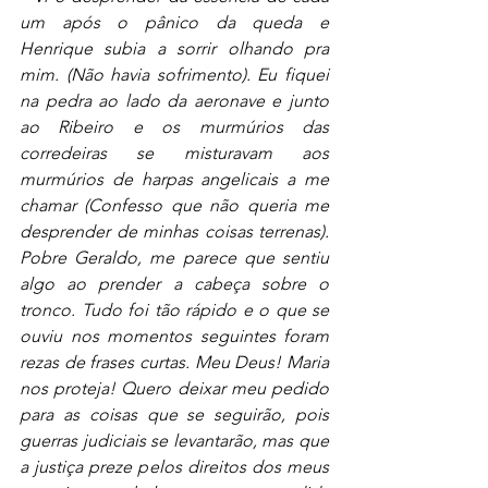
um após o pânico da queda e 
Henrique subia a sorrir olhando pra 
mim. (Não havia sofrimento). Eu fiquei 
na pedra ao lado da aeronave e junto 
ao Ribeiro e os murmúrios das 
corredeiras se misturavam aos 
murmúrios de harpas angelicais a me 
chamar (Confesso que não queria me 
desprender de minhas coisas terrenas). 
Pobre Geraldo, me parece que sentiu 
algo ao prender a cabeça sobre o 
tronco. Tudo foi tão rápido e o que se 
ouviu nos momentos seguintes foram 
rezas de frases curtas. Meu Deus! Maria 
nos proteja! Quero deixar meu pedido 
para as coisas que se seguirão, pois 
guerras judiciais se levantarão, mas que 
a justiça preze pelos direitos dos meus 