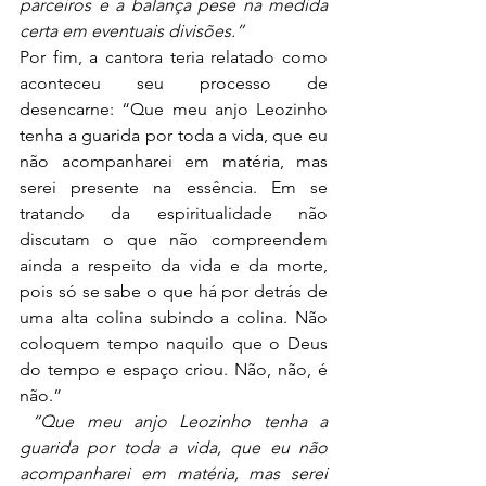
parceiros e a balança pese na medida 
certa em eventuais divisões.”
Por fim, a cantora teria relatado como 
aconteceu seu processo de 
desencarne: “Que meu anjo Leozinho 
tenha a guarida por toda a vida, que eu 
não acompanharei em matéria, mas 
serei presente na essência. Em se 
tratando da espiritualidade não 
discutam o que não compreendem 
ainda a respeito da vida e da morte, 
pois só se sabe o que há por detrás de 
uma alta colina subindo a colina. Não 
coloquem tempo naquilo que o Deus 
do tempo e espaço criou. Não, não, é 
não.”
 “Que meu anjo Leozinho tenha a 
guarida por toda a vida, que eu não 
acompanharei em matéria, mas serei 