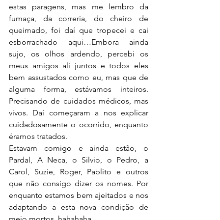
estas paragens, mas me lembro da 
fumaça, da correria, do cheiro de 
queimado, foi daí que tropecei e cai 
esborrachado aqui…Embora ainda 
sujo, os olhos ardendo, percebi os 
meus amigos ali juntos e todos eles 
bem assustados como eu, mas que de 
alguma forma, estávamos inteiros. 
Precisando de cuidados médicos, mas 
vivos. Daí começaram a nos explicar 
cuidadosamente o ocorrido, enquanto 
éramos tratados.
Estavam comigo e ainda estão, o 
Pardal, A Neca, o Silvio, o Pedro, a 
Carol, Suzie, Roger, Pablito e outros 
que não consigo dizer os nomes. Por 
enquanto estamos bem ajeitados e nos 
adaptando a esta nova condição de 
meio mortos, hahahaha…