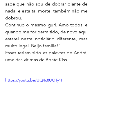
sabe que não sou de dobrar diante de 
nada, e esta tal morte, também não me 
dobrou.
Continuo o mesmo guri. Amo todos, e 
quando me for permitido, de novo aqui 
estarei neste noticiário diferente, mas 
muito legal. Beijo família!”
Essas teriam sido as palavras de André, 
uma das vítimas da Boate Kiss.
https://youtu.be/UQ4c8UOTy1I