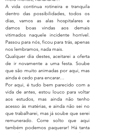
A vida continua rotineira e tranquila 
dentro das possibilidades, todos os 
dias, vamos as alas hospitalares e 
damos boas vindas aos demais 
vitimados naquele incidente horrível. 
Passou para nós, ficou para trás, apenas 
nos lembramos, nada mais.
Qualquer dia destes, aceitarei a oferta 
de ir novamente a uma festa. Soube 
que são muito animadas por aqui, mas 
ainda é cedo para encarar…
Por aqui, é tudo bem parecido com a 
vida de antes, estou louco para voltar 
aos estudos, mas ainda não tenho 
acesso às matérias, e ainda não sei no 
que trabalharei, mas já soube que serei 
remunerado. Corre solto que aqui 
também podemos paquerar! Há tanta 