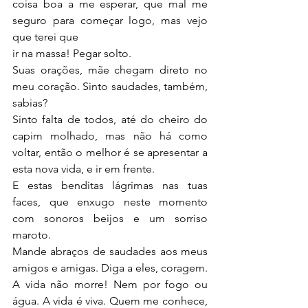
coisa boa a me esperar, que mal me 
seguro para começar logo, mas vejo 
que terei que
ir na massa! Pegar solto.
Suas orações, mãe chegam direto no 
meu coração. Sinto saudades, também, 
sabias?
Sinto falta de todos, até do cheiro do 
capim molhado, mas não há como 
voltar, então o melhor é se apresentar a 
esta nova vida, e ir em frente.
E estas benditas lágrimas nas tuas 
faces, que enxugo neste momento 
com sonoros beijos e um sorriso 
maroto.
Mande abraços de saudades aos meus 
amigos e amigas. Diga a eles, coragem. 
A vida não morre! Nem por fogo ou 
água. A vida é viva. Quem me conhece, 