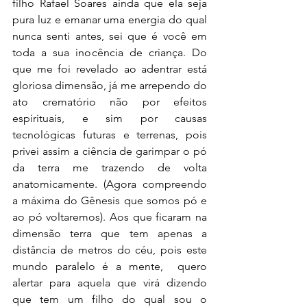
filho Rafael Soares ainda que ela seja 
pura luz e emanar uma energia do qual 
nunca senti antes, sei que é você em 
toda a sua inocência de criança. Do 
que me foi revelado ao adentrar está 
gloriosa dimensão, já me arrependo do 
ato crematório não por efeitos 
espirituais, e sim por causas 
tecnológicas futuras e terrenas, pois 
privei assim a ciência de garimpar o pó 
da terra me trazendo de volta 
anatomicamente. (Agora compreendo 
a máxima do Gênesis que somos pó e 
ao pó voltaremos). Aos que ficaram na 
dimensão terra que tem apenas a 
distância de metros do céu, pois este 
mundo paralelo é a mente,  quero 
alertar para aquela que virá dizendo 
que tem um filho do qual sou o 