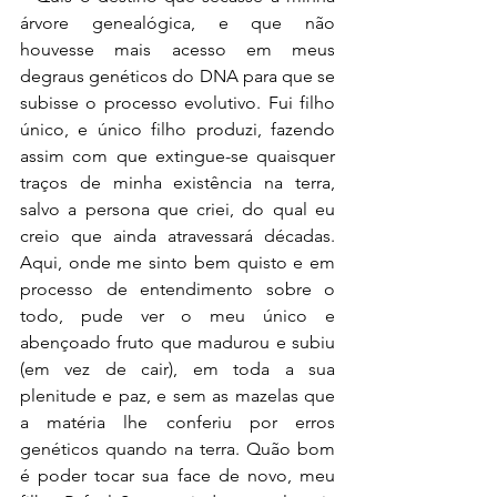
árvore genealógica, e que não 
houvesse mais acesso em meus 
degraus genéticos do DNA para que se 
subisse o processo evolutivo. Fui filho 
único, e único filho produzi, fazendo 
assim com que extingue-se quaisquer 
traços de minha existência na terra, 
salvo a persona que criei, do qual eu 
creio que ainda atravessará décadas. 
Aqui, onde me sinto bem quisto e em 
processo de entendimento sobre o 
todo, pude ver o meu único e 
abençoado fruto que madurou e subiu 
(em vez de cair), em toda a sua 
plenitude e paz, e sem as mazelas que 
a matéria lhe conferiu por erros 
genéticos quando na terra. Quão bom 
é poder tocar sua face de novo, meu 