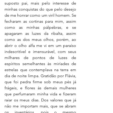
suposto pai, mais pelo interesse de 
minhas conquistas do que pelo desejo 
de me honrar como um viril homem. Se 
fecharam as cortinas para mim, assim 
como as minhas pálpebras, e se 
apagaram as luzes da ribalta, assim 
como as dos meus olhos, porém, ao 
abrir o olho alfa me vi em um paraíso 
indescritível e imensurável, com seus 
milhares de pontos de luzes de 
espíritos semelhantes às miríades de 
estrelas que contemplava na terra em 
dia de noite limpa. Gratidão por Flávia,  
que foi pedra firme sob meus pés já 
frágeis, e flores às demais mulheres 
que perfumaram minha vida e fizeram 
raiar os meus dias. Dos valores que já 
não me importam mais, que se abram 
os inventários, pois o mesmo 