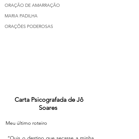
ORAÇÃO DE AMARRAÇÃO
MARIA PADILHA
ORAÇÕES PODEROSAS
Carta Psicografada de Jô 
Soares  
Meu último roteiro
 “Quis o destino que secasse a minha 