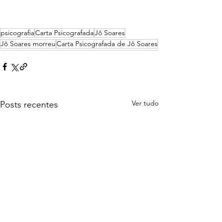
psicografia
Carta Psicografada
Jô Soares
Jô Soares morreu
Carta Psicografada de Jô Soares
Ver tudo
Posts recentes