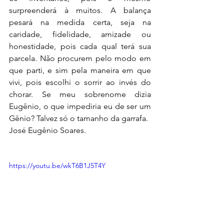
surpreenderá à muitos. A balança 
pesará na medida certa, seja na 
caridade, fidelidade, amizade ou 
honestidade, pois cada qual terá sua 
parcela. Não procurem pelo modo em 
que parti, e sim pela maneira em que 
vivi, pois escolhi o sorrir ao invés do 
chorar. Se meu sobrenome dizia 
Eugênio, o que impediria eu de ser um 
Gênio? Talvez só o tamanho da garrafa. 
José Eugênio Soares.
https://youtu.be/wkT6B1J5T4Y