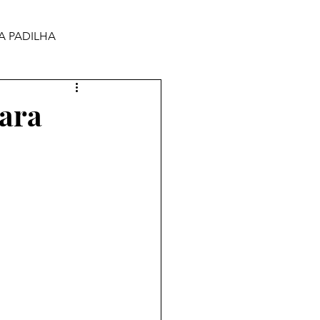
A PADILHA
ara