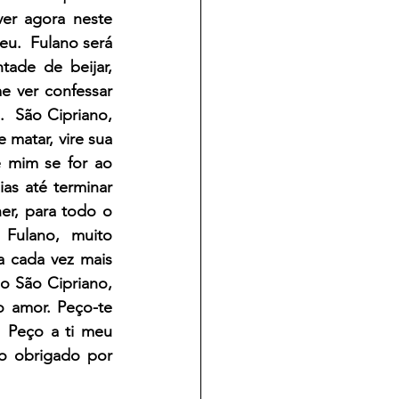
er agora neste 
.  Fulano será 
ade de beijar, 
e ver confessar 
 São Cipriano, 
matar, vire sua 
 mim se for ao 
s até terminar 
r, para todo o 
Fulano, muito 
 cada vez mais 
o São Cipriano, 
 amor. Peço-te 
 Peço a ti meu 
o obrigado por 