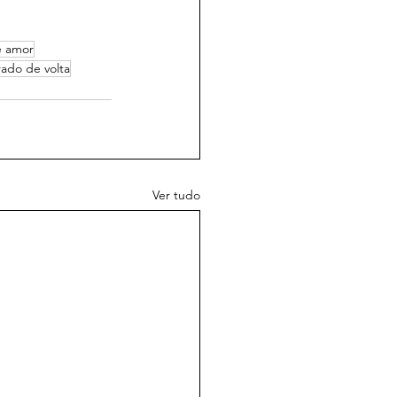
e amor
ado de volta
Ver tudo