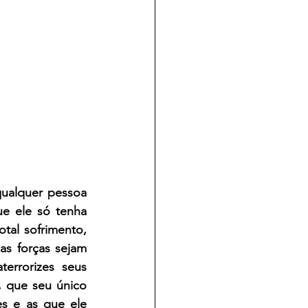
ualquer pessoa 
e ele só tenha 
al sofrimento, 
s forças sejam 
terrorizes seus 
 que seu único 
s e as que ele 