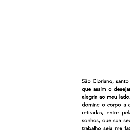
São Cipriano, santo
que assim o deseja
alegria ao meu lado
domine o corpo a al
retiradas, entre pe
sonhos, que sua sed
trabalho seja me fa