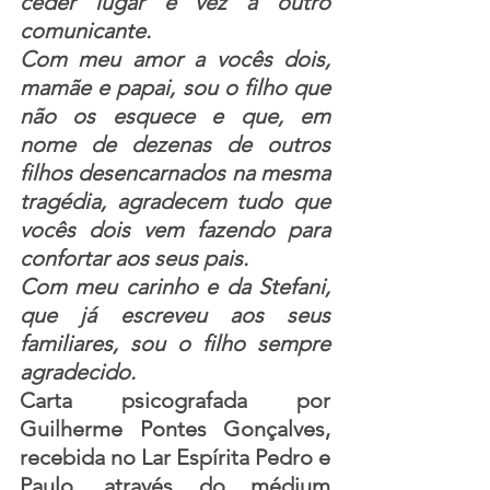
ceder lugar e vez a outro 
comunicante.
Com meu amor a vocês dois, 
mamãe e papai, sou o filho que 
não os esquece e que, em 
nome de dezenas de outros 
filhos desencarnados na mesma 
tragédia, agradecem tudo que 
vocês dois vem fazendo para 
confortar aos seus pais.
Com meu carinho e da Stefani, 
que já escreveu aos seus 
familiares, sou o filho sempre 
agradecido.
Carta psicografada por 
Guilherme Pontes Gonçalves, 
recebida no Lar Espírita Pedro e 
Paulo, através do médium 