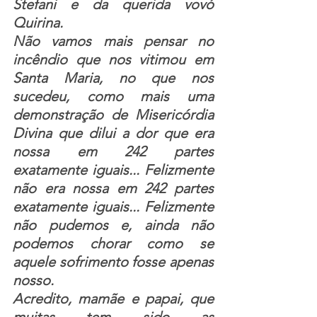
Stefani e da querida vovó 
Quirina.
Não vamos mais pensar no 
incêndio que nos vitimou em 
Santa Maria
, no que nos 
sucedeu, como mais uma 
demonstração de Misericórdia 
Divina que dilui a dor que era 
nossa em 242 partes 
exatamente iguais... Felizmente 
não era nossa em 242 partes 
exatamente iguais... Felizmente 
não pudemos e, ainda não 
podemos chorar como se 
aquele sofrimento fosse apenas 
nosso.
Acredito, mamãe e papai, que 