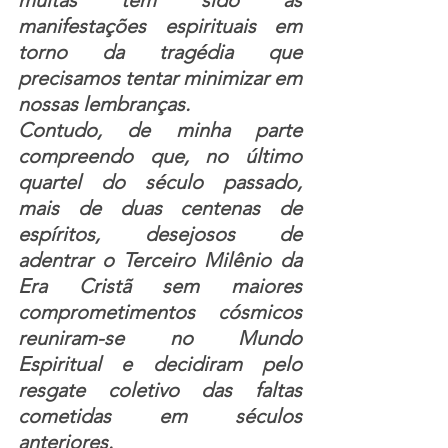
muitas tem sido as 
manifestações espirituais em 
torno da tragédia que 
precisamos tentar minimizar em 
nossas lembranças.
Contudo, de minha parte 
compreendo que, no último 
quartel do século passado, 
mais de duas centenas de 
espíritos, desejosos de 
adentrar o Terceiro Milênio da 
Era Cristã sem maiores 
comprometimentos cósmicos 
reuniram-se no Mundo 
Espiritual e decidiram pelo 
resgate coletivo das faltas 
cometidas em séculos 
anteriores. 