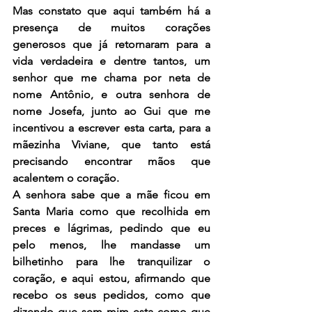
Mas constato que aqui também há a 
presença de muitos corações 
generosos que já retornaram para a 
vida verdadeira e dentre tantos, um 
senhor que me chama por neta de 
nome Antônio, e outra senhora de 
nome Josefa, junto ao Gui que me 
incentivou a escrever esta carta, para a 
mãezinha Viviane, que tanto está 
precisando encontrar mãos que 
acalentem o coração.
A senhora sabe que a mãe ficou em 
Santa Maria como que recolhida em 
preces e lágrimas, pedindo que eu 
pelo menos, lhe mandasse um 
bilhetinho para lhe tranquilizar o 
coração, e aqui estou, afirmando que 
recebo os seus pedidos, como que 
dizendo que sem mim esta como que 