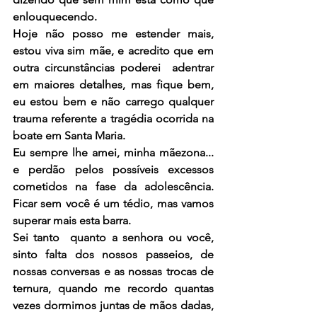
enlouquecendo.
Hoje não posso me estender mais, 
estou viva sim mãe, e acredito que em 
outra circunstâncias poderei  adentrar 
em maiores detalhes, mas fique bem, 
eu estou bem e não carrego qualquer 
trauma referente a tragédia ocorrida na 
boate em Santa Maria.
Eu sempre lhe amei, minha mãezona... 
e perdão pelos possíveis excessos 
cometidos na fase da adolescência. 
Ficar sem você é um tédio, mas vamos 
superar mais esta barra.
Sei tanto  quanto a senhora ou você, 
sinto falta dos nossos passeios, de 
nossas conversas e as nossas trocas de 
ternura, quando me recordo quantas 
vezes dormimos juntas de mãos dadas, 