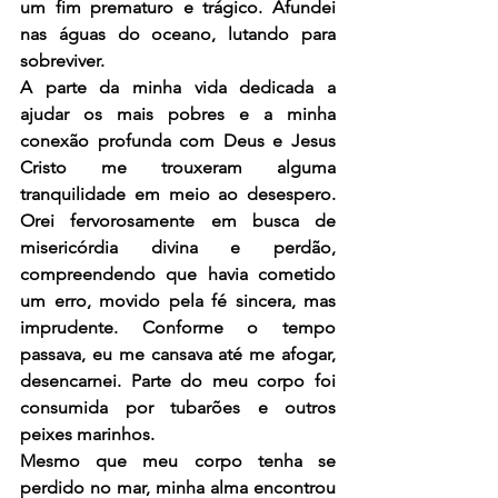
um fim prematuro e trágico. Afundei 
nas águas do oceano, lutando para 
sobreviver.
A parte da minha vida dedicada a 
ajudar os mais pobres e a minha 
conexão profunda com Deus e Jesus 
Cristo me trouxeram alguma 
tranquilidade em meio ao desespero. 
Orei fervorosamente em busca de 
misericórdia divina e perdão, 
compreendendo que havia cometido 
um erro, movido pela fé sincera, mas 
imprudente. Conforme o tempo 
passava, eu me cansava até me afogar, 
desencarnei. Parte do meu corpo foi 
consumida por tubarões e outros 
peixes marinhos.
Mesmo que meu corpo tenha se 
perdido no mar, minha alma encontrou 