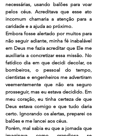
necessárias, usando balões para voar 
pelos céus. Acreditava que esse ato 
incomum chamaria a atenção para a 
caridade e a ajuda ao próximo.
Embora fosse alertado por muitos para 
não seguir adiante, minha fé inabalável 
em Deus me fazia acreditar que Ele me 
auxiliaria a concretizar essa missão. No 
fatídico dia em que decidi decolar, os 
bombeiros, o pessoal do tempo, 
cientistas e engenheiros me advertiram 
veementemente que não era seguro 
prosseguir, mas eu estava decidido. Em 
meu coração, eu tinha certeza de que 
Deus estava comigo e que tudo daria 
certo. Ignorando os alertas, preparei os 
balões e me lancei aos céus.
Porém, mal sabia eu que a jornada que 
imaginava como grandiosa se 