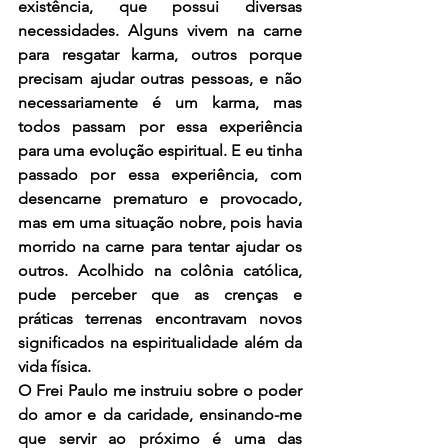
existência, que possui diversas 
necessidades. Alguns vivem na carne 
para resgatar karma, outros porque 
precisam ajudar outras pessoas, e não 
necessariamente é um karma, mas 
todos passam por essa experiência 
para uma evolução espiritual. E eu tinha 
passado por essa experiência, com 
desencarne prematuro e provocado, 
mas em uma situação nobre, pois havia 
morrido na carne para tentar ajudar os 
outros. Acolhido na colônia católica, 
pude perceber que as crenças e 
práticas terrenas encontravam novos 
significados na espiritualidade além da 
vida física.
O Frei Paulo me instruiu sobre o poder 
do amor e da caridade, ensinando-me 
que servir ao próximo é uma das 