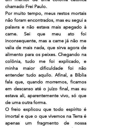
chamado Frei Paulo.
Por muito tempo, meus restos mortais 
não foram encontrados, mas eu segui a 
palavra e não estava mais apegado à 
carne. Sei que meu ato foi 
inconsequente, mas a carne já não me 
valia de mais nada, que sirva agora de 
alimento para os peixes. Chegando na 
colônia, tudo me foi explicado, e 
minha maior dificuldade foi não 
entender tudo aquilo. Afinal, a Bíblia 
fala que, quando morremos, ficamos 
em descanso até o juízo final, mas eu 
estava ali, aparentemente vivo, só que 
de uma outra forma.
O freio explicou que todo espírito é 
imortal e que o que vivemos na Terra é 
apenas um fragmento de nossa 