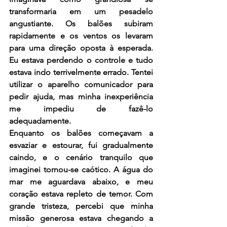
transformaria em um pesadelo 
angustiante. Os balões subiram 
rapidamente e os ventos os levaram 
para uma direção oposta à esperada. 
Eu estava perdendo o controle e tudo 
estava indo terrivelmente errado. Tentei 
utilizar o aparelho comunicador para 
pedir ajuda, mas minha inexperiência 
me impediu de fazê-lo 
adequadamente.
Enquanto os balões começavam a 
esvaziar e estourar, fui gradualmente 
caindo, e o cenário tranquilo que 
imaginei tornou-se caótico. A água do 
mar me aguardava abaixo, e meu 
coração estava repleto de temor. Com 
grande tristeza, percebi que minha 
missão generosa estava chegando a 