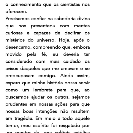
o conhecimento que os cientistas nos 
oferecem.
Precisamos confiar na sabedoria divina 
que nos presenteou com mentes 
curiosas e capazes de decifrar os 
mistérios do universo. Hoje, após o 
desencarno, compreendo que, embora 
movido pela fé, eu deveria ter 
considerado com mais cuidado os 
avisos daqueles que me amavam e se 
preocupavam comigo. Ainda assim, 
espero que minha história possa servir 
como um lembrete para que, ao 
buscarmos ajudar os outros, sejamos 
prudentes em nossas ações para que 
nossas boas intenções não resultem 
em tragédia. Em meio a todo aquele 
temor, meu espírito foi resgatado por 
um mentor de uma colônia católica 