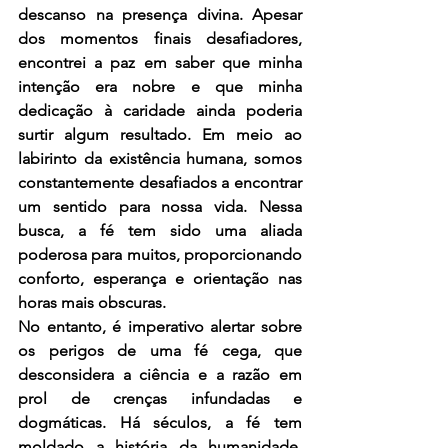
descanso na presença divina. Apesar 
dos momentos finais desafiadores, 
encontrei a paz em saber que minha 
intenção era nobre e que minha 
dedicação à caridade ainda poderia 
surtir algum resultado. Em meio ao 
labirinto da existência humana, somos 
constantemente desafiados a encontrar 
um sentido para nossa vida. Nessa 
busca, a fé tem sido uma aliada 
poderosa para muitos, proporcionando 
conforto, esperança e orientação nas 
horas mais obscuras.
No entanto, é imperativo alertar sobre 
os perigos de uma fé cega, que 
desconsidera a ciência e a razão em 
prol de crenças infundadas e 
dogmáticas. Há séculos, a fé tem 
moldado a história da humanidade, 