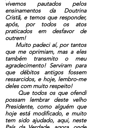
vivemos pautados pelos 
ensinamentos da Doutrina 
Cristã, e temos que responder, 
após, por todos os atos 
praticados em desfavor de 
outrem!
     Muito padeci aí, por tantos 
que me oprimiam, mas a eles 
também transmito o meu 
agradecimento! Serviram para 
que débitos antigos fossem 
ressarcidos, e hoje, lembro-me 
deles com muito respeito!
     Que todos os que ofendi 
possam lembrar deste velho 
Presidente, como alguém que 
hoje está modificado, e muito 
tem sido ajudado, aqui, neste 
País da Verdade, agora, onde 