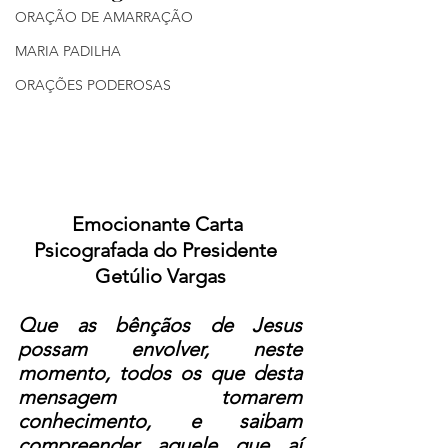
ORAÇÃO DE AMARRAÇÃO
MARIA PADILHA
ORAÇÕES PODEROSAS
Emocionante Carta 
Psicografada do Presidente  
Getúlio Vargas
Que as bênçãos de Jesus 
possam envolver, neste 
momento, todos os que desta 
mensagem tomarem 
conhecimento, e saibam 
compreender aquele que aí 