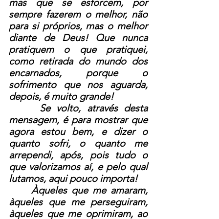
mas que se esforcem, por 
sempre fazerem o melhor, não 
para si próprios, mas o melhor 
diante de Deus! Que nunca 
pratiquem o que pratiquei, 
como retirada do mundo dos 
encarnados, porque o 
sofrimento que nos aguarda, 
depois, é muito grande!
     Se volto, através desta 
mensagem, é para mostrar que 
agora estou bem, e dizer o 
quanto sofri, o quanto me 
arrependi, após, pois tudo o 
que valorizamos aí, e pelo qual 
lutamos, aqui pouco importa!
     Àqueles que me amaram, 
àqueles que me perseguiram, 
àqueles que me oprimiram, ao 