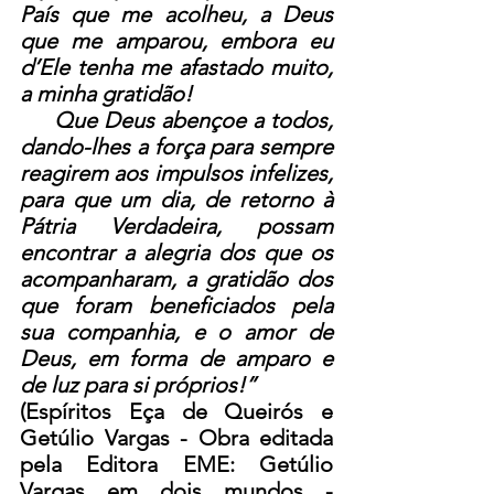
País que me acolheu, a Deus 
que me amparou, embora eu 
d’Ele tenha me afastado muito, 
a minha gratidão!
     Que Deus abençoe a todos, 
dando-lhes a força para sempre 
reagirem aos impulsos infelizes, 
para que um dia, de retorno à 
Pátria Verdadeira, possam 
encontrar a alegria dos que os 
acompanharam, a gratidão dos 
que foram beneficiados pela 
sua companhia, e o amor de 
Deus, em forma de amparo e 
de luz para si próprios!”
(Espíritos Eça de Queirós e 
Getúlio Vargas - Obra editada 
pela Editora EME: Getúlio 
Vargas em dois mundos - 