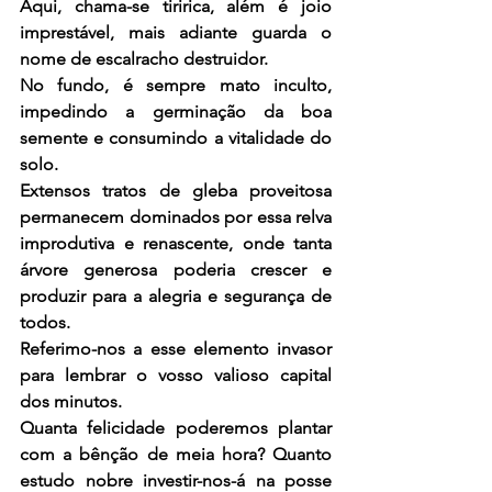
Aqui, chama-se tiririca, além é joio 
imprestável, mais adiante guarda o 
nome de escalracho destruidor.
No fundo, é sempre mato inculto, 
impedindo a germinação da boa 
semente e consumindo a vitalidade do 
solo.
Extensos tratos de gleba proveitosa 
permanecem dominados por essa relva 
improdutiva e renascente, onde tanta 
árvore generosa poderia crescer e 
produzir para a alegria e segurança de 
todos.
Referimo-nos a esse elemento invasor 
para lembrar o vosso valioso capital 
dos minutos.
Quanta felicidade poderemos plantar 
com a bênção de meia hora? Quanto 
estudo nobre investir-nos-á na posse 