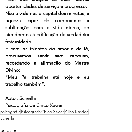
oportunidades de serviço e progresso.
Não olvidemos o capital dos minutos, a 
riqueza capaz de comprar-nos a 
sublimação para a vida eterna, se 
atendermos à edificação da verdadeira 
fraternidade.
E com os talentos do amor e da fé, 
procuremos servir sem repouso, 
recordando a afirmação do Mestre 
Divino:
“Meu Pai trabalha até hoje e eu 
trabalho também”.
Autor: Scheilla
Psicografia de Chico Xavier
psicografia
Psicografia
Chico Xavier
Allan Kardec
Scheilla