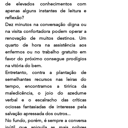
de elevados conhecimentos com 
apenas alguns instantes de leitura e 
reflexão?
Dez minutos na conversação digna ou 
na visita confortadora podem operar a 
renovação de muitos destinos. Um 
quarto de hora na assistência aos 
enfermos ou no trabalho gratuito em 
favor do próximo consegue prodígios 
na vitória do bem.
Entretanto, contra a plantação de 
semelhantes recursos nas leiras do 
tempo, encontramos a tiririca da 
maledicência, o joio do azedume 
verbal e o escalracho das críticas 
ociosas fantasiadas de interesse pela 
salvação apressada dos outros...
No fundo, porém, é sempre a conversa 
inútil que aniquila as mais nobres 