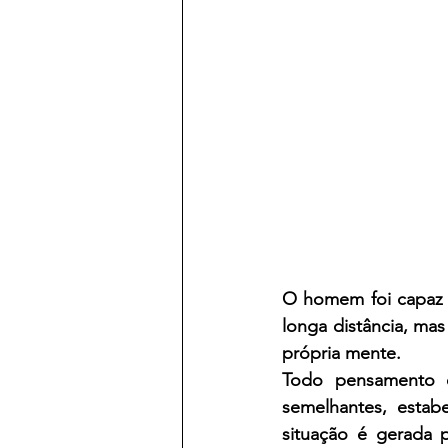
O homem foi capaz d
longa distância, mas
própria mente.
Todo pensamento es
semelhantes, estab
situação é gerada p