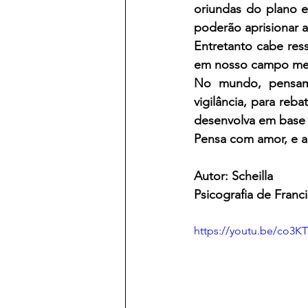
oriundas do plano ex
poderão aprisionar 
Entretanto cabe res
em nosso campo ment
No mundo, pensame
vigilância, para reb
desenvolva em base d
Pensa com amor, e a
Autor: Scheilla
Psicografia de Franc
https://youtu.be/co3K