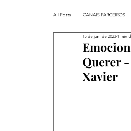
All Posts
CANAIS PARCEIROS
15 de jun. de 2023
1 min d
ORAÇÕES PODEROSAS
Emocion
Querer - 
Xavier