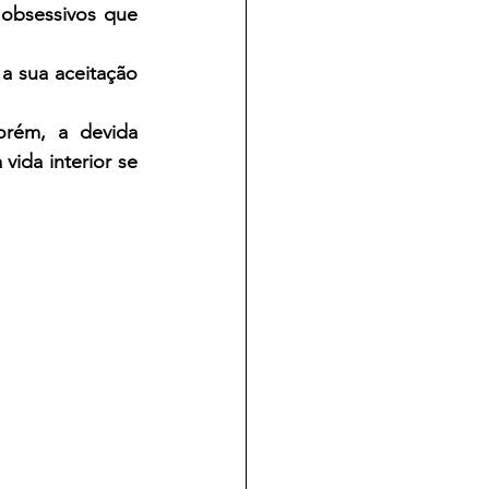
 obsessivos que 
a sua aceitação 
rém, a devida 
ida interior se 