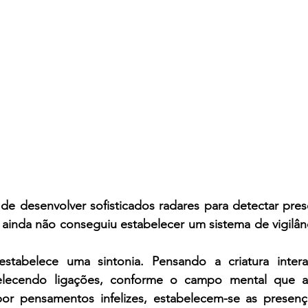
e desenvolver sofisticados radares para detectar prese
 ainda não conseguiu estabelecer um sistema de vigilân
tabelece uma sintonia. Pensando a criatura intera
elecendo ligações, conforme o campo mental que a 
or pensamentos infelizes, estabelecem-se as presenças