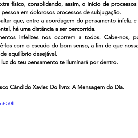
tra físico, consolidando, assim, o início de processos
a pessoa em dolorosos processos de subjugação.
saltar que, entre a abordagem do pensamento infeliz e 
al, há uma distância a ser percorrida.
ntos infelizes nos ocorrem a todos. Cabe-nos, po
atê-los com o escudo do bom senso, a fim de que nossa v
e equilíbrio desejável.
 luz do teu pensamento te iluminará por dentro.
isco Cândido Xavier. Do livro: A Mensagem do Dia.
TnFG0fI