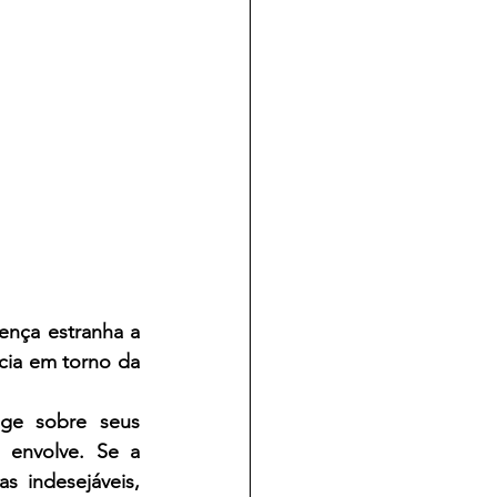
nça estranha a 
cia em torno da 
ge sobre seus 
envolve. Se a 
 indesejáveis, 