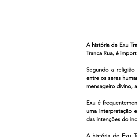
A história de Exu Tr
Tranca Rua, é import
Segundo a religião
entre os seres humano
mensageiro divino, aq
Exu é frequentemente
uma interpretação 
das intenções do ind
A história de Exu T