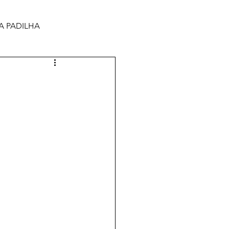
A PADILHA