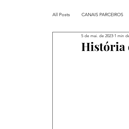
All Posts
CANAIS PARCEIROS
5 de mai. de 2023
1 min de
ORAÇÕES PODEROSAS
História