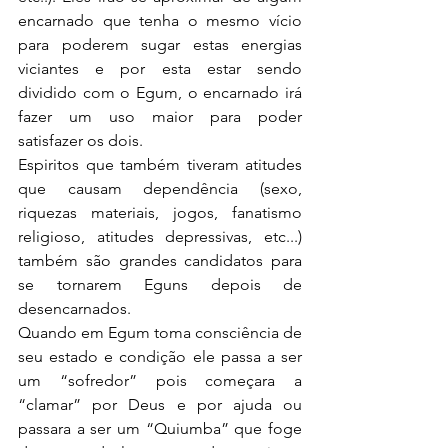
encarnado que tenha o mesmo vício 
para poderem sugar estas energias 
viciantes e por esta estar sendo 
dividido com o Egum, o encarnado irá 
fazer um uso maior para poder 
satisfazer os dois.
Espiritos que também tiveram atitudes 
que causam dependência (sexo, 
riquezas materiais, jogos, fanatismo 
religioso, atitudes depressivas, etc...) 
também são grandes candidatos para 
se tornarem Eguns depois de 
desencarnados.
Quando em Egum toma consciência de 
seu estado e condição ele passa a ser 
um “sofredor” pois começara a 
“clamar” por Deus e por ajuda ou 
passara a ser um “Quiumba” que foge 