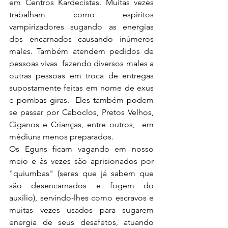
em Centros Kardecistas. Muitas vezes 
trabalham como espíritos 
vampirizadores sugando as energias 
dos encarnados causando inúmeros 
males. Também atendem pedidos de 
pessoas vivas  fazendo diversos males a 
outras pessoas em troca de entregas 
supostamente feitas em nome de exus 
e pombas giras.  Eles também podem 
se passar por Caboclos, Pretos Velhos, 
Ciganos e Crianças, entre outros,  em 
médiuns menos preparados.
Os Eguns ficam vagando em nosso 
meio e às vezes são aprisionados por 
"quiumbas" (seres que já sabem que 
são desencarnados e fogem do 
auxílio), servindo-lhes como escravos e 
muitas vezes usados para sugarem 
energia de seus desafetos, atuando 