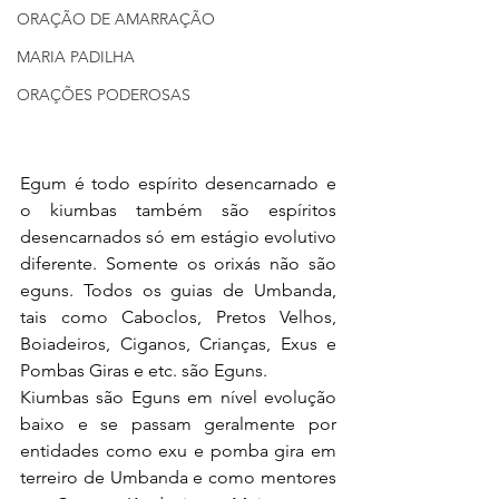
ORAÇÃO DE AMARRAÇÃO
MARIA PADILHA
ORAÇÕES PODEROSAS
Egum é todo espírito desencarnado e 
o kiumbas também são espíritos 
desencarnados só em estágio evolutivo 
diferente. Somente os orixás não são 
eguns. Todos os guias de Umbanda, 
tais como Caboclos, Pretos Velhos, 
Boiadeiros, Ciganos, Crianças, Exus e 
Pombas Giras e etc. são Eguns.
Kiumbas são Eguns em nível evolução 
baixo e se passam geralmente por 
entidades como exu e pomba gira em 
terreiro de Umbanda e como mentores 