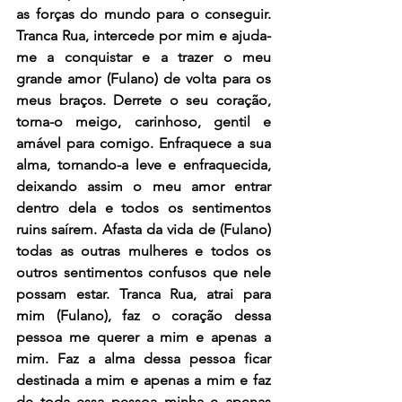
as forças do mundo para o conseguir. 
Tranca Rua, intercede por mim e ajuda-
me a conquistar e a trazer o meu 
grande amor (Fulano) de volta para os 
meus braços. Derrete o seu coração, 
torna-o meigo, carinhoso, gentil e 
amável para comigo. Enfraquece a sua 
alma, tornando-a leve e enfraquecida, 
deixando assim o meu amor entrar 
dentro dela e todos os sentimentos 
ruins saírem. Afasta da vida de (Fulano) 
todas as outras mulheres e todos os 
outros sentimentos confusos que nele 
possam estar. Tranca Rua, atrai para 
mim (Fulano), faz o coração dessa 
pessoa me querer a mim e apenas a 
mim. Faz a alma dessa pessoa ficar 
destinada a mim e apenas a mim e faz 
de toda essa pessoa minha e apenas 