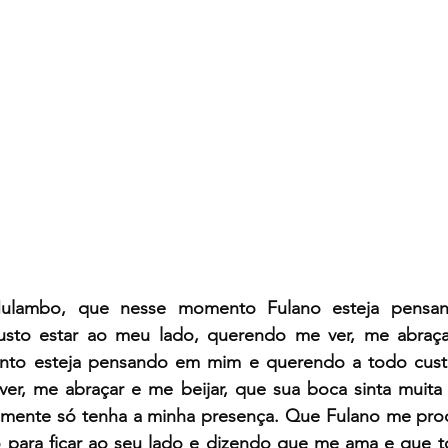
ulambo, que nesse momento Fulano esteja pensa
sto estar ao meu lado, querendo me ver, me abraçar
to esteja pensando em mim e querendo a todo custo
er, me abraçar e me beijar, que sua boca sinta muita
 mente só tenha a minha presença. Que Fulano me procu
para ficar ao seu lado e dizendo que me ama e que t