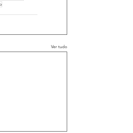
o
Ver tudo