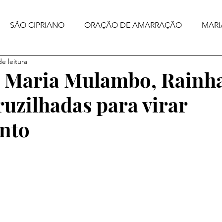
SÃO CIPRIANO
ORAÇÃO DE AMARRAÇÃO
MARI
e leitura
 Maria Mulambo, Rainha
ruzilhadas para virar
nto