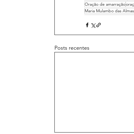
Oração de amarração
ora
Maria Mulambo das Almas
Posts recentes