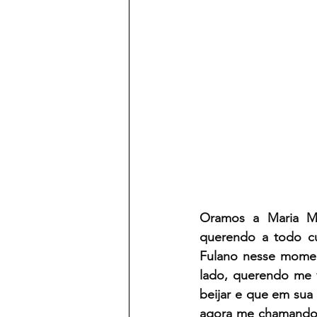
Oramos a Maria M
querendo a todo cu
Fulano nesse momen
lado, querendo me v
beijar e que em sua
agora me chamando 