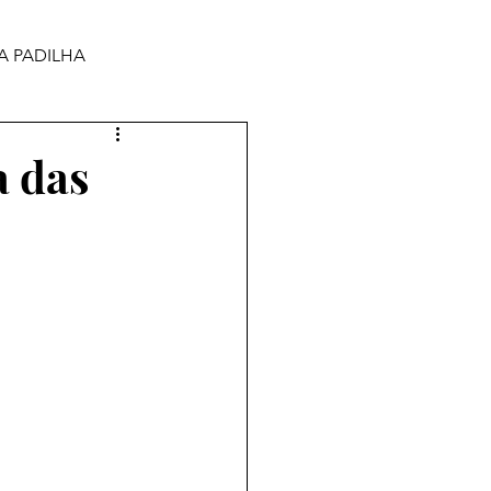
A PADILHA
 das