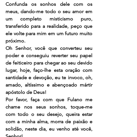
Confunda os sonhos dele com os 
meus, dando-me todo o seu amor em 
um completo misticismo puro, 
transferido para a realidade, peço que 
ele volte para mim em um futuro muito 
próximo.
Oh Senhor, você que converteu seu 
poder e conseguiu reverter seu papel 
de feiticeiro para chegar ao seu devido 
lugar, hoje, faço-lhe esta oração com 
santidade e devoção, eu te invoco, oh, 
amado, altíssimo e abençoado mártir 
apóstolo de Deus!
Por favor, faça com que Fulano me 
chame nos seus sonhos, toque-me 
com todo o seu desejo, queira estar 
com a minha alma, morra de paixão e 
solidão, neste dia, eu venho até você, 
Senhor!