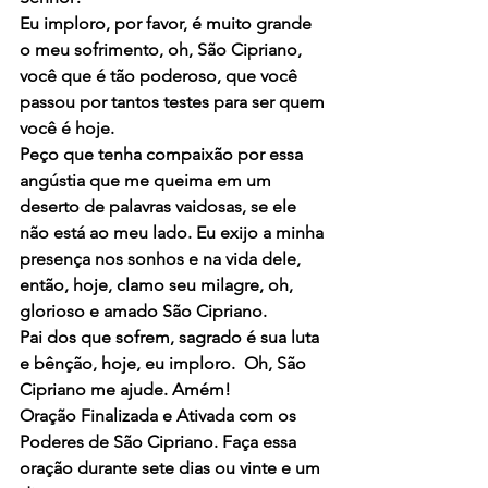
Eu imploro, por favor, é muito grande 
o meu sofrimento, oh, São Cipriano, 
você que é tão poderoso, que você 
passou por tantos testes para ser quem 
você é hoje.
Peço que tenha compaixão por essa 
angústia que me queima em um 
deserto de palavras vaidosas, se ele 
não está ao meu lado. Eu exijo a minha 
presença nos sonhos e na vida dele, 
então, hoje, clamo seu milagre, oh, 
glorioso e amado São Cipriano.
Pai dos que sofrem, sagrado é sua luta 
e bênção, hoje, eu imploro.  Oh, São 
Cipriano me ajude. Amém!
Oração Finalizada e Ativada com os 
Poderes de São Cipriano. Faça essa 
oração durante sete dias ou vinte e um 