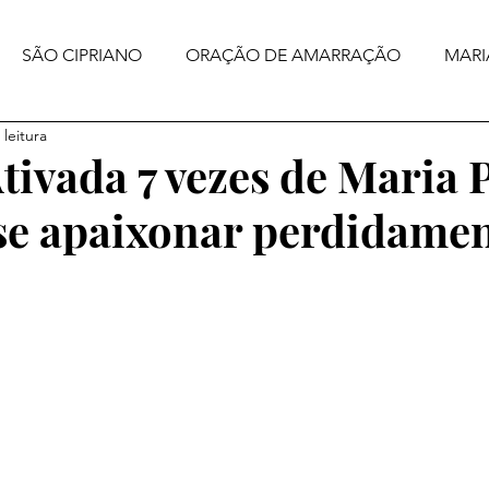
SÃO CIPRIANO
ORAÇÃO DE AMARRAÇÃO
MARI
 leitura
tivada 7 vezes de Maria 
 se apaixonar perdidame