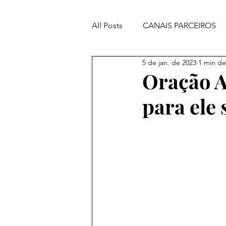
All Posts
CANAIS PARCEIROS
5 de jan. de 2023
1 min de
ORAÇÕES PODEROSAS
Oração A
para ele