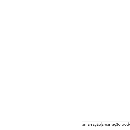
amarração
amarração pod