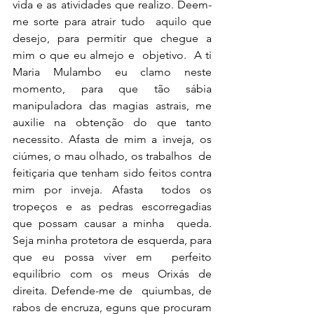
vida e as atividades que realizo. Deem-
me sorte para atrair tudo  aquilo que 
desejo, para permitir que chegue a 
mim o que eu almejo e  objetivo.  A ti 
Maria Mulambo eu clamo neste 
momento, para que tão sábia  
manipuladora das magias astrais, me 
auxilie na obtenção do que tanto  
necessito. Afasta de mim a inveja, os 
ciúmes, o mau olhado, os trabalhos  de 
feitiçaria que tenham sido feitos contra 
mim por inveja. Afasta  todos os 
tropeços e as pedras escorregadias 
que possam causar a minha  queda. 
Seja minha protetora de esquerda, para 
que eu possa viver em  perfeito 
equilíbrio com os meus Orixás de 
direita. Defende-me de  quiumbas, de 
rabos de encruza, eguns que procuram 