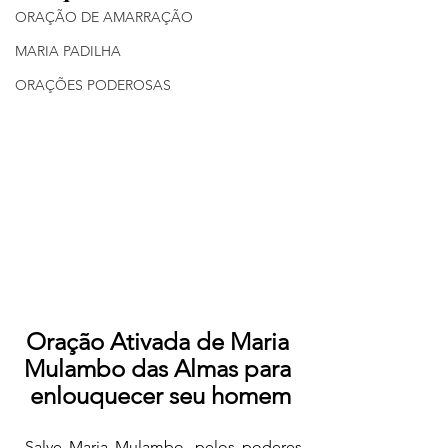
ORAÇÃO DE AMARRAÇÃO
MARIA PADILHA
ORAÇÕES PODEROSAS
Oração Ativada de Maria 
Mulambo das Almas para 
enlouquecer seu homem
 Salve Maria Mulambo, pelos poderes 