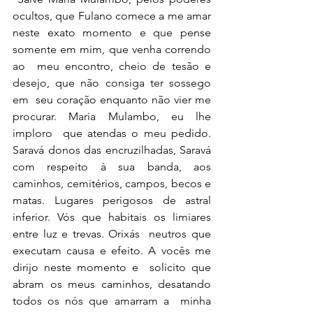
ocultos, que Fulano comece a me amar  
neste exato momento e que pense 
somente em mim, que venha correndo 
ao  meu encontro, cheio de tesão e 
desejo, que não consiga ter sossego 
em  seu coração enquanto não vier me 
procurar. Maria Mulambo, eu lhe 
imploro  que atendas o meu pedido. 
Saravá donos das encruzilhadas, Saravá 
com respeito à sua banda, aos  
caminhos, cemitérios, campos, becos e 
matas. Lugares perigosos de astral  
inferior. Vós que habitais os limiares 
entre luz e trevas. Orixás  neutros que 
executam causa e efeito. A vocês me 
dirijo neste momento e  solicito que 
abram os meus caminhos, desatando 
todos os nós que amarram a  minha 