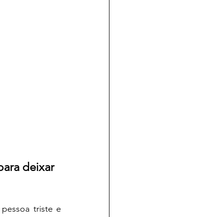
ara deixar 
essoa triste e 