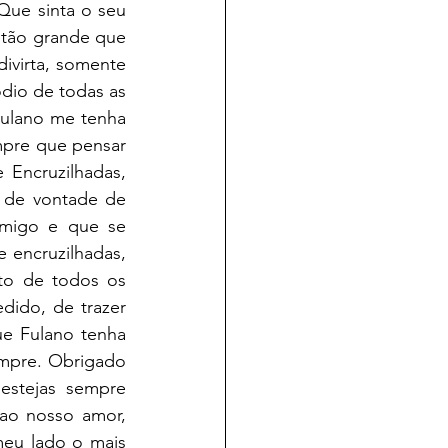
ue sinta o seu 
tão grande que 
virta, somente 
dio de todas as 
ulano me tenha 
pre que pensar 
Encruzilhadas, 
 de vontade de 
migo e que se 
 encruzilhadas, 
to de todos os 
ido, de trazer 
e Fulano tenha 
empre. Obrigado 
stejas sempre 
o nosso amor, 
eu lado o mais 