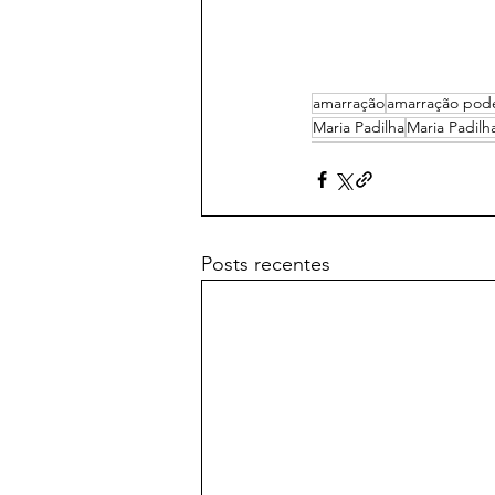
amarração
amarração pod
Maria Padilha
Maria Padilh
Posts recentes