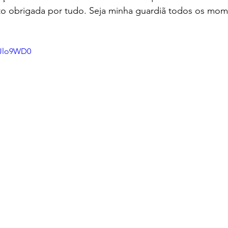
ito obrigada por tudo. Seja minha guardiã todos os mo
vJlo9WD0