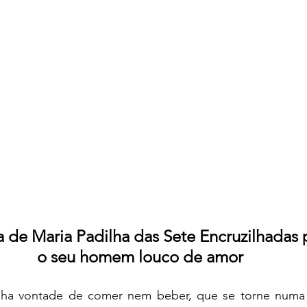
 de Maria Padilha das Sete Encruzilhadas p
o seu homem louco de amor
ha vontade de comer nem beber, que se torne numa p