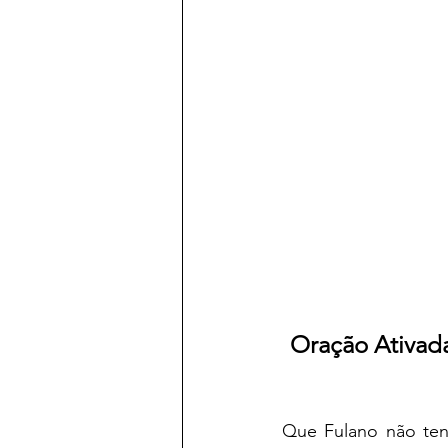
Oração Ativada
Que Fulano não ten