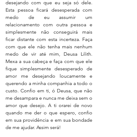
desejando com que eu seja só dele. 
Esta pessoa ficará desesperada com 
medo de eu assumir um 
relacionamento com outra pessoa e 
simplesmente não conseguirá mais 
ficar distante com esta incerteza. Faça 
com que ele não tenha mais nenhum 
medo de vir até mim, Deusa Lilith. 
Mexa a sua cabeça e faça com que ele 
fique simplesmente desesperado de 
amor me desejando loucamente e 
querendo a minha companhia a todo o 
custo. Confio em ti, ó Deusa, que não 
me desampara e nunca me deixa sem o 
amor que desejo. A ti orarei de novo 
quando me der o que espero, confio 
em sua providência e em sua bondade 
de me ajudar. Assim será! 