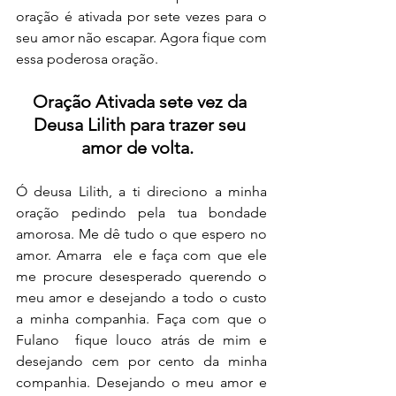
oração é ativada por sete vezes para o 
seu amor não escapar. Agora fique com 
essa poderosa oração.
Oração Ativada sete vez da 
Deusa Lilith para trazer seu 
amor de volta. 
Ó deusa Lilith, a ti direciono a minha 
oração pedindo pela tua bondade 
amorosa. Me dê tudo o que espero no 
amor. Amarra  ele e faça com que ele 
me procure desesperado querendo o 
meu amor e desejando a todo o custo 
a minha companhia. Faça com que o 
Fulano  fique louco atrás de mim e 
desejando cem por cento da minha 
companhia. Desejando o meu amor e 