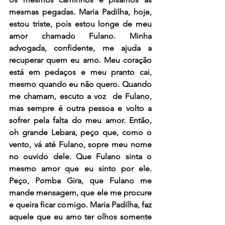
mesmas pegadas. Maria Padilha, hoje, 
estou triste, pois estou longe de meu 
amor chamado Fulano. Minha 
advogada, confidente, me ajuda a 
recuperar quem eu amo. Meu coração 
está em pedaços e meu pranto cai, 
mesmo quando eu não quero. Quando 
me chamam, escuto a voz  de Fulano, 
mas sempre é outra pessoa e volto a 
sofrer pela falta do meu amor. Então, 
oh grande Lebara, peço que, como o 
vento, vá até Fulano, sopre meu nome 
no ouvido dele. Que Fulano sinta o 
mesmo amor que eu sinto por ele. 
Peço, Pomba Gira, que Fulano me 
mande mensagem, que ele me procure 
e queira ficar comigo. Maria Padilha, faz 
aquele que eu amo ter olhos somente 