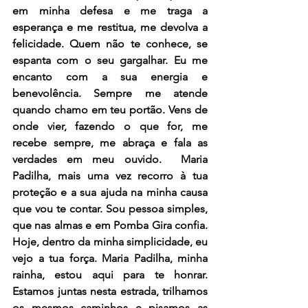
em minha defesa e me traga a 
esperança e me restitua, me devolva a 
felicidade. Quem não te conhece, se 
espanta com o seu gargalhar. Eu me 
encanto com a sua energia e 
benevolência. Sempre me atende 
quando chamo em teu portão. Vens de 
onde vier, fazendo o que for, me 
recebe sempre, me abraça e fala as 
verdades em meu ouvido.  Maria 
Padilha, mais uma vez recorro à tua 
proteção e a sua ajuda na minha causa 
que vou te contar. Sou pessoa simples, 
que nas almas e em Pomba Gira confia.  
Hoje, dentro da minha simplicidade, eu 
vejo a tua força. Maria Padilha, minha 
rainha, estou aqui para te honrar. 
Estamos juntas nesta estrada, trilhamos 
os mesmos caminhos e pisamos as 