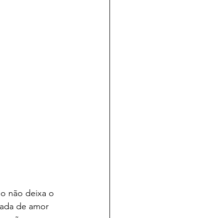
o não deixa o 
mada de amor 