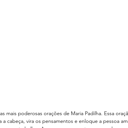
as mais poderosas orações de Maria Padilha. Essa oraçã
ira a cabeça, vira os pensamentos e enloque a pessoa a