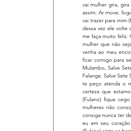
vai mulher gira, gir
assim: Ar move, fogo 
vai trazer para mim 
dessa vez ele volte
me faça muito feliz
mulher que não seja
venha ao meu encon
ficar comigo para se
Mulambo, Salve Sete 
Falange. Salve Sete 
te peço atenda o m
certeza que estamo
(Fulano) fique ceg
mulheres não consi
consiga nunca ter d
eu em seu coração.