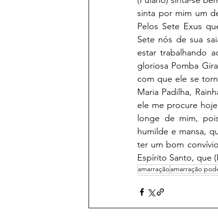
(Fulano) sinta-se be
sinta por mim um de
Pelos Sete Exus qu
Sete nós de sua sa
estar trabalhando 
gloriosa Pomba Gira
com que ele se torn
Maria Padilha, Rain
ele me procure hoje
longe de mim, pois
humilde e mansa, q
ter um bom convívio
Espírito Santo, que 
amarração
amarração pod