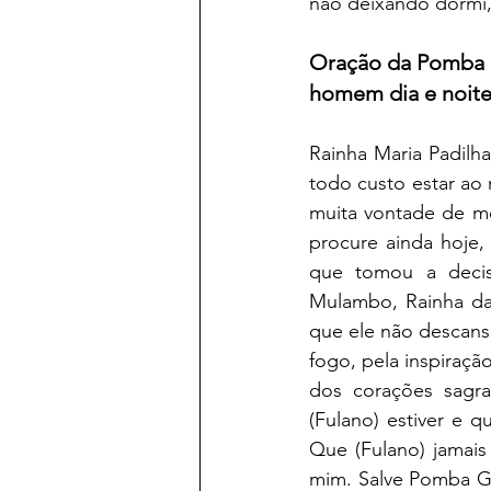
não deixando dormi,
Oração da Pomba Gi
homem dia e noite
Rainha Maria Padilh
todo custo estar ao 
muita vontade de me
procure ainda hoje
que tomou a decisã
Mulambo, Rainha das
que ele não descans
fogo, pela inspiração
dos corações sagra
(Fulano) estiver e 
Que (Fulano) jamais
mim. Salve Pomba Gi