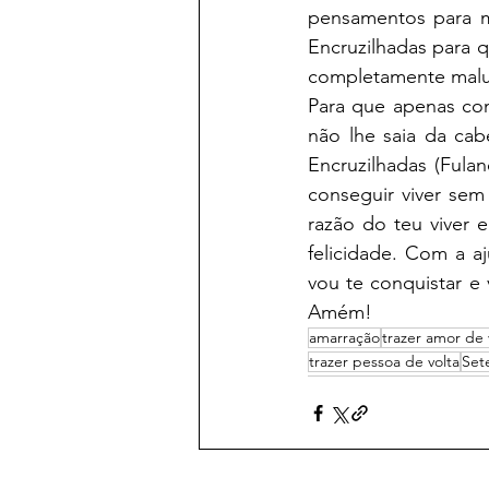
pensamentos para m
Encruzilhadas para 
completamente malu
Para que apenas co
não lhe saia da ca
Encruzilhadas (Fulan
conseguir viver sem 
razão do teu viver e
felicidade. Com a a
vou te conquistar e
Amém!
amarração
trazer amor de 
trazer pessoa de volta
Set