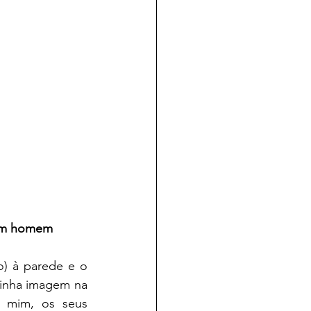
 um homem 
inha imagem na 
 mim, os seus 