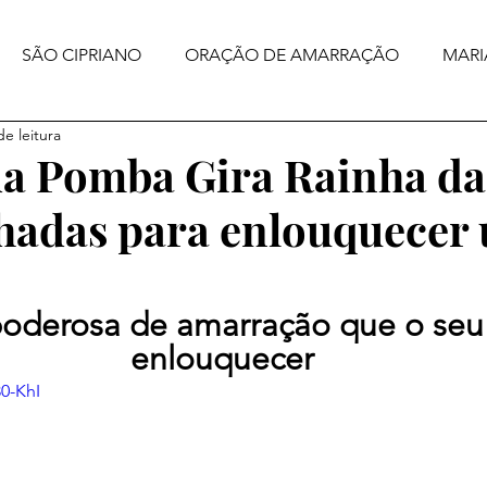
SÃO CIPRIANO
ORAÇÃO DE AMARRAÇÃO
MARI
de leitura
a Pomba Gira Rainha da
hadas para enlouquecer
oderosa de amarração que o seu
enlouquecer
30-KhI