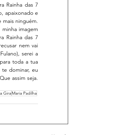
 Rainha das 7 
, apaixonado e 
 mais ninguém. 
a minha imagem 
a Rainha das 7 
recusar nem vai 
ulano), serei a 
para toda a tua 
te dominar, eu 
Que assim seja. 
 Gira
Maria Padilha