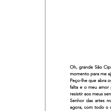
Oh, grande São Cipr
momento para me ajud
Peço-lhe que abra o
falta e o meu amor 
resistir aos meus se
Senhor das artes má
agora, com todo o m