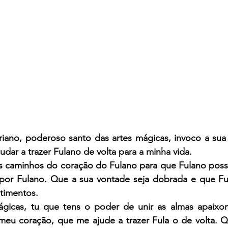
iano, poderoso santo das artes mágicas, invoco a sua 
ar a trazer Fulano de volta para a minha vida.
s caminhos do coração do Fulano para que Fulano possa 
por Fulano. Que a sua vontade seja dobrada e que Fu
ntimentos.
gicas, tu que tens o poder de unir as almas apaixon
eu coração, que me ajude a trazer Fula o de volta. Qu