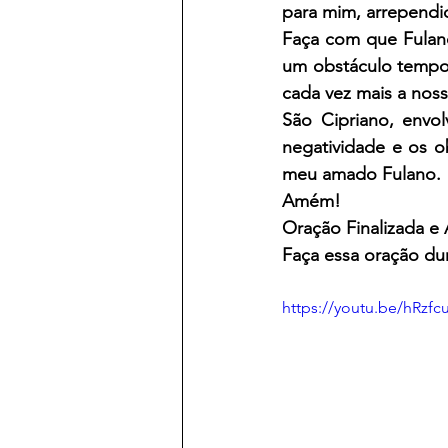
para mim, arrependi
Faça com que Fulano
um obstáculo tempor
cada vez mais a noss
São Cipriano, envol
negatividade e os o
meu amado Fulano.
Amém!
Oração Finalizada e 
Faça essa oração dur
https://youtu.be/hRzf