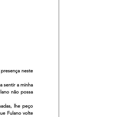
presença neste 
sentir a minha 
lano não possa 
adas, lhe peço 
e Fulano volte 