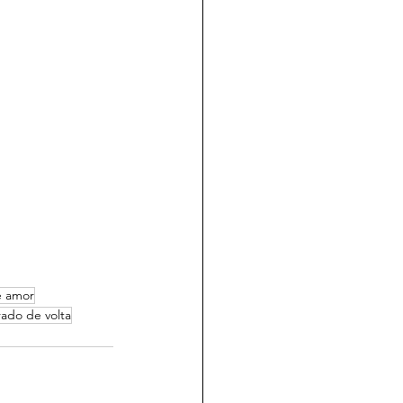
e amor
ado de volta