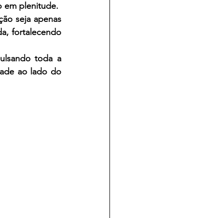
o em plenitude.
ão seja apenas 
, fortalecendo 
ulsando toda a 
ade ao lado do 