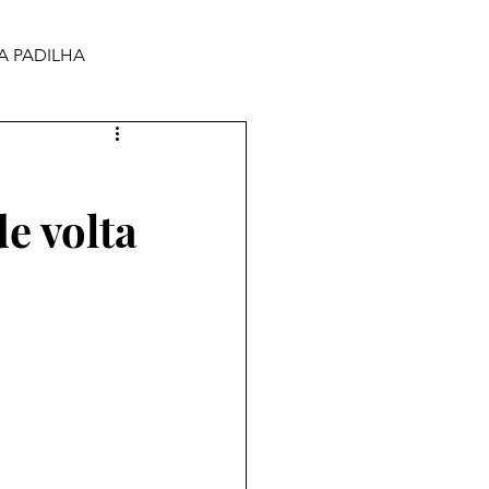
A PADILHA
e volta