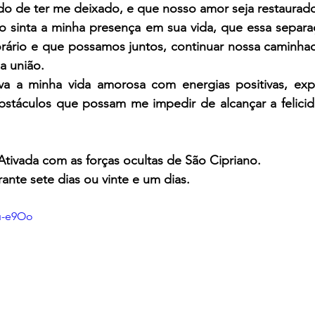
do de ter me deixado, e que nosso amor seja restaurad
 sinta a minha presença em sua vida, que essa separaç
ário e que possamos juntos, continuar nossa caminhada
a união.
va a minha vida amorosa com energias positivas, exp
bstáculos que possam me impedir de alcançar a felicid
Ativada com as forças ocultas de São Cipriano.
ante sete dias ou vinte e um dias.
cu-e9Oo