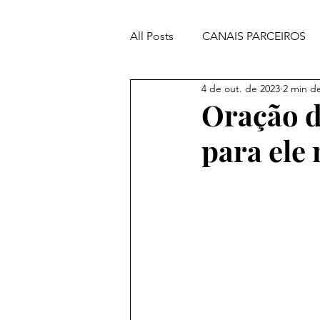
All Posts
CANAIS PARCEIROS
4 de out. de 2023
2 min de
ORAÇÕES PODEROSAS
Oração d
para ele