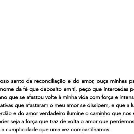
oso santo da reconciliação e do amor, ouça minhas pal
ome da fé que deposito em ti, peço que intercedas po
ano que se afastou volte à minha vida com força e inten
tivas que afastaram o meu amor se dissipem, e que a lu
dão e do amor verdadeiro ilumine o caminho que nos 
der seja a força que traz de volta o amor que perdemos
e a cumplicidade que uma vez compartilhamos.