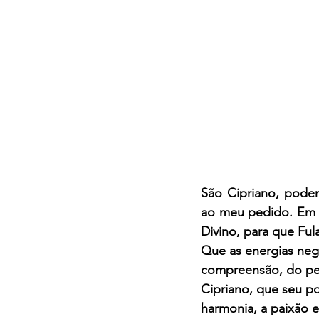
São Cipriano, poder
ao meu pedido. Em n
Divino, para que Ful
Que as energias nega
compreensão, do per
Cipriano, que seu po
harmonia, a paixão 