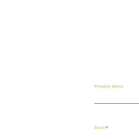
De
Primeiro Nome
Email