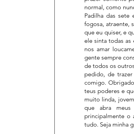
normal, como nunca
Padilha das sete
fogosa, atraente,
que eu quiser, e q
ele sinta todas a
nos amar loucame
gente sempre consi
de todos os outros
pedido, de trazer
comigo. Obrigado 
teus poderes e qu
muito linda, jovem
que abra meus 
principalmente o 
tudo. Seja minha 