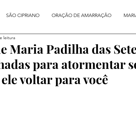
SÃO CIPRIANO
ORAÇÃO DE AMARRAÇÃO
MARI
e leitura
e Maria Padilha das Set
hadas para atormentar s
ele voltar para você