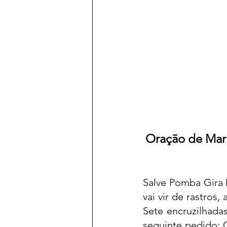
Oração de Mari
Salve Pomba Gira 
vai vir de rastros
Sete encruzilhada
seguinte pedido: 