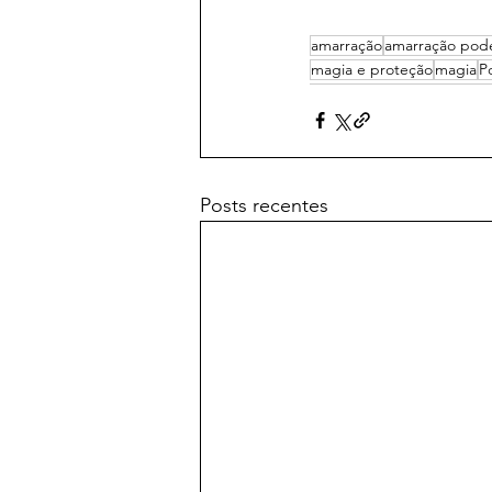
amarração
amarração pod
magia e proteção
magia
P
Posts recentes