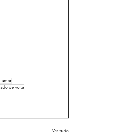
e amor
ado de volta
Ver tudo