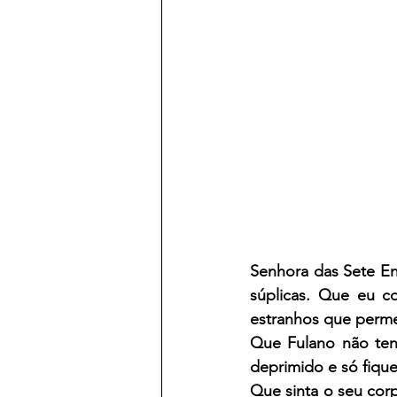
Senhora das Sete En
súplicas. Que eu c
estranhos que perm
Que Fulano não ten
deprimido e só fiqu
Que sinta o seu cor