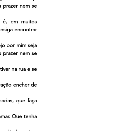
 prazer nem se 
é, em muitos 
nsiga encontrar 
o por mim seja 
 prazer nem se 
ver na rua e se 
ação encher de 
adas, que faça 
amar. Que tenha 