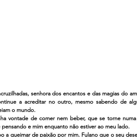
cruzilhadas, senhora dos encantos e das magias do amo
ontinue a acreditar no outro, mesmo sabendo de algu
eiam o mundo.
ha vontade de comer nem beber, que se torne numa p
e pensando e mim enquanto não estiver ao meu lado.
po a queimar de paixão por mim. Fulano que o seu desej