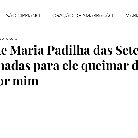
SÃO CIPRIANO
ORAÇÃO DE AMARRAÇÃO
MARI
de leitura
e Maria Padilha das Set
hadas para ele queimar 
por mim