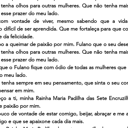
tenha olhos para outras mulheres. Que não tenha mais
á esse prazer do meu lado.
om vontade de viver, mesmo sabendo que a vida 
difícil de ser aprendida. Que me fortaleça para que co
 da felicidade.
po a queimar de paixão por mim. Fulano que o seu desej
tenha olhos para outras mulheres. Que não tenha mais
á esse prazer do meu lado.
que o Fulano fique com ódio de todas as mulheres que ti
o meu lado.
tenha sempre em seu pensamento, que sinta o seu cor
pensar em mim.
 a ti, minha Rainha Maria Padilha das Sete Encruzilh
de paixão por mim.
ouco de vontade de estar comigo, beijar, abraçar e me 
go e que se apaixone cada dia mais.