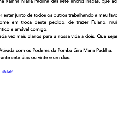
ha Rainha Maria Padilha das sete encruzilhadas, que acha
 estar junto de todos os outros trabalhando a meu favo
ome em troca deste pedido, de trazer Fulano, muit
ântico e amável comigo.
da vez mais planos para a nossa vida a dois. Que sejam
 Ativada com os Poderes da Pomba Gira Maria Padilha.
ante sete dias ou vinte e um dias.
ym8sIaM