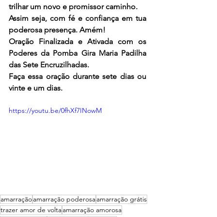
trilhar um novo e promissor caminho.
Assim seja, com fé e confiança em tua 
poderosa presença. Amém!
Oração Finalizada e Ativada com os 
Poderes da Pomba Gira Maria Padilha 
das Sete Encruzilhadas.
Faça essa oração durante sete dias ou 
vinte e um dias.
https://youtu.be/0fhXf7INowM
amarração
amarração poderosa
amarração grátis
trazer amor de volta
amarração amorosa