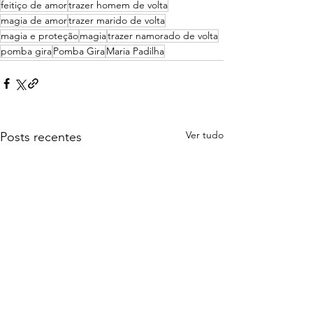
feitiço de amor
trazer homem de volta
magia de amor
trazer marido de volta
magia e proteção
magia
trazer namorado de volta
pomba gira
Pomba Gira
Maria Padilha
Ver tudo
Posts recentes