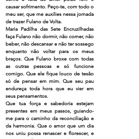
causar sofrimento. Peço-te, com todo o 
meu ser, que me auxilies nessa jornada 
de trazer Fulano de Volta.
Maria Padilha das Sete Encruzilhadas 
faça Fulano não dormir, não comer, não 
beber, não descansar e não ter sossego 
enquanto não voltar para os meus 
braços. Que Fulano broxe com todas 
as outras pessoas e só funcione 
comigo. Que ele fique louco de tesão 
só de pensar em mim. Que seu pau 
endureça toda hora que eu vier em 
seus pensamentos. 
Que tua força e sabedoria estejam 
presentes em meus passos, guiando-
me para o caminho da reconciliação e 
da harmonia. Que o amor que um dia 
nos uniu possa renascer e florescer, e 