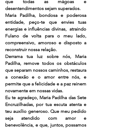
que todas as mágoas e 
desentendimentos sejam superados.
Maria Padilha, bondosa e poderosa 
entidade, peço-te que envies tuas 
energias e influências divinas,  atraindo 
Fulano de volta para o meu lado, 
compreensivo, amoroso e disposto a 
reconstruir nossa relação.
Derrama tua luz sobre nós, Maria 
Padilha, remove todos os obstáculos 
que separam nossos caminhos, restaura 
a conexão e o amor entre nós, e 
permite que a felicidade e a paz reinem 
novamente em nossas vidas.
Eu te agradeço, Maria Padilha das Sete 
Encruzilhadas, por tua escuta atenta e 
teu auxílio generoso. Que meu pedido 
seja atendido com amor e 
benevolência, e que, juntos, possamos 