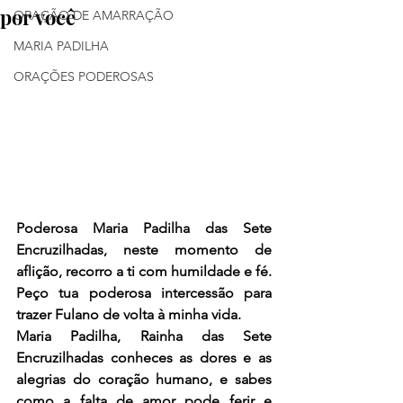
por você
ORAÇÃO DE AMARRAÇÃO
MARIA PADILHA
ORAÇÕES PODEROSAS
Poderosa Maria Padilha das Sete 
Encruzilhadas, neste momento de 
aflição, recorro a ti com humildade e fé. 
Peço tua poderosa intercessão para 
trazer Fulano de volta à minha vida.
Maria Padilha, Rainha das Sete 
Encruzilhadas conheces as dores e as 
alegrias do coração humano, e sabes 
como a falta de amor pode ferir e 