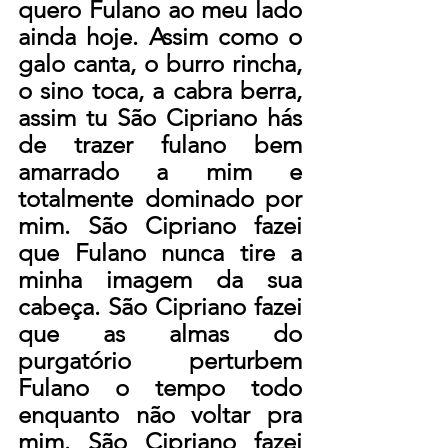
quero Fulano ao meu lado 
ainda hoje. Assim como o 
galo canta, o burro rincha, 
o sino toca, a cabra berra, 
assim tu São Cipriano hás 
de trazer fulano bem 
amarrado a mim e 
totalmente dominado por 
mim. São Cipriano fazei 
que Fulano nunca tire a 
minha imagem da sua 
cabeça. São Cipriano fazei 
que as almas do 
purgatório perturbem 
Fulano o tempo todo 
enquanto não voltar pra 
mim. São Cipriano fazei 