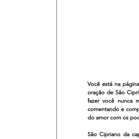
Você está na págin
oração de 
São Cipr
fazer você nunca m
comentando e compar
do amor com os pod
São Cipriano da ca