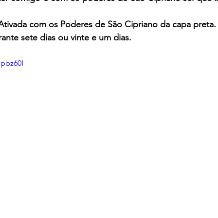
 Ativada com os Poderes de São Cipriano da capa preta.
ante sete dias ou vinte e um dias.
lpbz60I