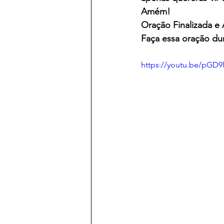
Amém!
Oração Finalizada e
Faça essa oração dur
https://youtu.be/pGD9