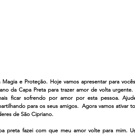
a Magia e Proteção. Hoje vamos apresentar para você
iano da Capa Preta para trazer amor de volta urgente
.
ais ficar sofrendo por amor por esta pessoa. Ajude
tilhando para os seus amigos.  Agora vamos ativar tod
eres de São Cipriano.
pa preta fazei com que meu amor volte para mim. Us