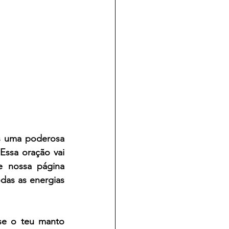
s uma poderosa 
 Essa oração vai 
 nossa página  
as as energias 
e o teu manto 