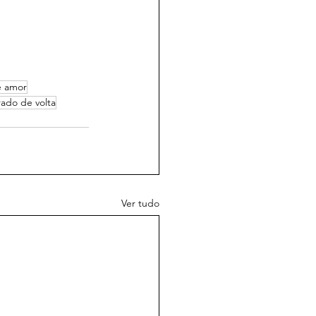
e amor
ado de volta
Ver tudo