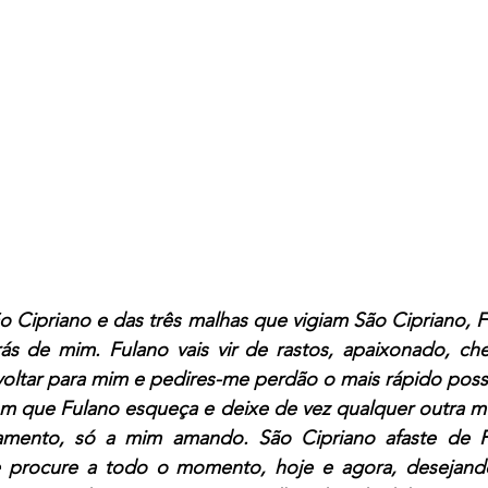
 Cipriano e das três malhas que vigiam São Cipriano, Fu
ás de mim. Fulano vais vir de rastos, apaixonado, che
voltar para mim e pedires-me perdão o mais rápido possí
om que Fulano esqueça e deixe de vez qualquer outra mu
mento, só a mim amando. São Cipriano afaste de Fu
 procure a todo o momento, hoje e agora, desejando