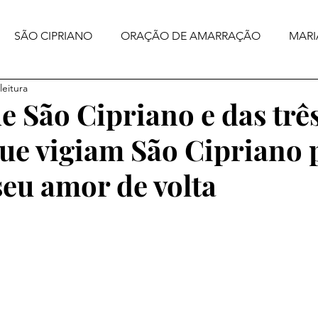
SÃO CIPRIANO
ORAÇÃO DE AMARRAÇÃO
MARI
leitura
e São Cipriano e das trê
ue vigiam São Cipriano 
seu amor de volta