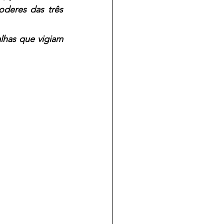
deres das três 
lhas que vigiam 