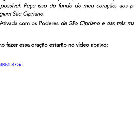
possível. Peço isso do fundo do meu coração, aos po
giam São Cipriano.
 Ativada com os Poderes 
de São Cipriano e das três ma
o fazer essa oração estarão no vídeo abaixo:
7QMBMDGGc