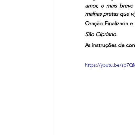
amor, o mais breve 
malhas pretas que vi
Oração Finalizada e
São Cipriano.
As instruções de com
https://youtu.be/sp