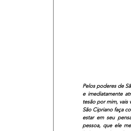
Pelos poderes de São
e imediatamente atr
tesão por mim, vais 
São Cipriano faça c
estar em seu pensa
pessoa, que ele me