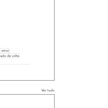
e amor
ado de volta
Ver tudo