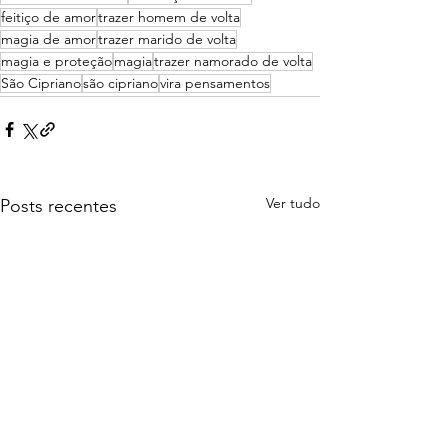
feitiço de amor
trazer homem de volta
magia de amor
trazer marido de volta
magia e proteção
magia
trazer namorado de volta
São Cipriano
são cipriano
vira pensamentos
Ver tudo
Posts recentes