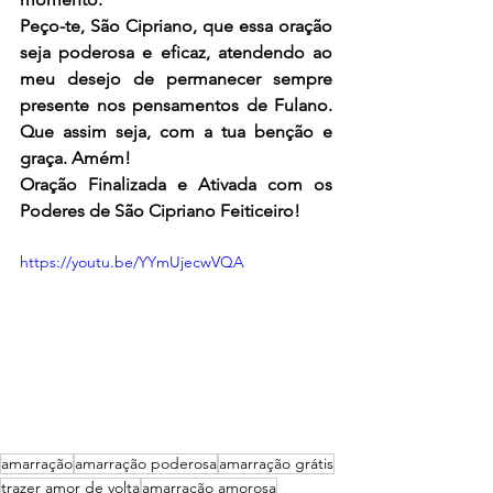
Peço-te, São Cipriano, que essa oração 
seja poderosa e eficaz, atendendo ao 
meu desejo de permanecer sempre 
presente nos pensamentos de Fulano. 
Que assim seja, com a tua benção e 
graça. Amém!
Oração Finalizada e Ativada com os 
Poderes de São Cipriano Feiticeiro!
https://youtu.be/YYmUjecwVQA
amarração
amarração poderosa
amarração grátis
trazer amor de volta
amarração amorosa