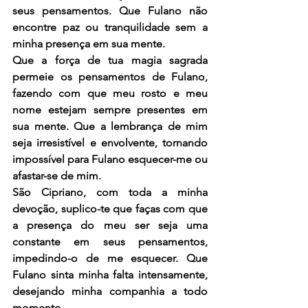
seus pensamentos. Que Fulano não 
encontre paz ou tranquilidade sem a 
minha presença em sua mente.
Que a força de tua magia sagrada 
permeie os pensamentos de Fulano, 
fazendo com que meu rosto e meu 
nome estejam sempre presentes em 
sua mente. Que a lembrança de mim 
seja irresistível e envolvente, tornando 
impossível para Fulano esquecer-me ou 
afastar-se de mim.
São Cipriano, com toda a minha 
devoção, suplico-te que faças com que 
a presença do meu ser seja uma 
constante em seus pensamentos, 
impedindo-o de me esquecer. Que 
Fulano sinta minha falta intensamente, 
desejando minha companhia a todo 
momento.