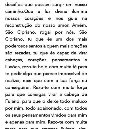
desafios que possam surgir em nosso 
caminho.Que a luz divina ilumine 
nossos corações e nos guie na 
reconstrução do nosso amor. Amém. 
São Cipriano, rogai por nós. São 
Cipriano, tu que és um dos mais 
poderosos santos a quem mais orações 
são rezadas, tu que és capaz de virar 
cabeças, corações, pensamentos e 
ilusões, rezo-te hoje com muita fé para 
te pedir algo que parece impossível de 
realizar, mas que com a tua força eu 
conseguirei. Rezo-te com muita força 
para que consigas virar a cabeça de 
Fulano, para que o deixe todo maluco 
por mim, todo apaixonado, com todos 
os seus pensamentos virados para mim 
e apenas para mim. Rezo-te com muita 
força para que amarres Fulano, sim, 