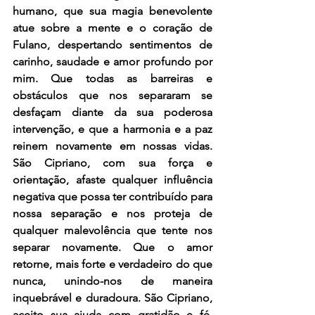
humano, que sua magia benevolente 
atue sobre a mente e o coração de 
Fulano, despertando sentimentos de 
carinho, saudade e amor profundo por 
mim. Que todas as barreiras e 
obstáculos que nos separaram se 
desfaçam diante da sua poderosa 
intervenção, e que a harmonia e a paz 
reinem novamente em nossas vidas. 
São Cipriano, com sua força e 
orientação, afaste qualquer influência 
negativa que possa ter contribuído para 
nossa separação e nos proteja de 
qualquer malevolência que tente nos 
separar novamente. Que o amor 
retorne, mais forte e verdadeiro do que 
nunca, unindo-nos de maneira 
inquebrável e duradoura. São Cipriano, 
aceito sua ajuda com gratidão e fé, 