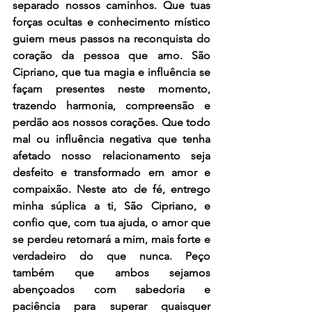
separado nossos caminhos. Que tuas 
forças ocultas e conhecimento místico 
guiem meus passos na reconquista do 
coração da pessoa que amo. São 
Cipriano, que tua magia e influência se 
façam presentes neste momento, 
trazendo harmonia, compreensão e 
perdão aos nossos corações. Que todo 
mal ou influência negativa que tenha 
afetado nosso relacionamento seja 
desfeito e transformado em amor e 
compaixão. Neste ato de fé, entrego 
minha súplica a ti, São Cipriano, e 
confio que, com tua ajuda, o amor que 
se perdeu retornará a mim, mais forte e 
verdadeiro do que nunca. Peço 
também que ambos sejamos 
abençoados com sabedoria e 
paciência para superar quaisquer 