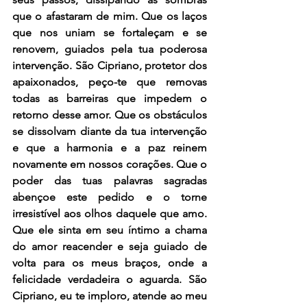
que o afastaram de mim. Que os laços 
que nos uniam se fortaleçam e se 
renovem, guiados pela tua poderosa 
intervenção. São Cipriano, protetor dos 
apaixonados, peço-te que removas 
todas as barreiras que impedem o 
retorno desse amor. Que os obstáculos 
se dissolvam diante da tua intervenção 
e que a harmonia e a paz reinem 
novamente em nossos corações. Que o 
poder das tuas palavras sagradas 
abençoe este pedido e o torne 
irresistível aos olhos daquele que amo. 
Que ele sinta em seu íntimo a chama 
do amor reacender e seja guiado de 
volta para os meus braços, onde a 
felicidade verdadeira o aguarda. São 
Cipriano, eu te imploro, atende ao meu 