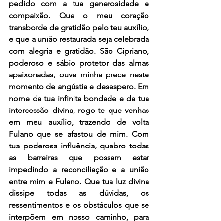
pedido com a tua generosidade e 
compaixão. Que o meu coração 
transborde de gratidão pelo teu auxílio, 
e que a união restaurada seja celebrada 
com alegria e gratidão. São Cipriano, 
poderoso e sábio protetor das almas 
apaixonadas, ouve minha prece neste 
momento de angústia e desespero. Em 
nome da tua infinita bondade e da tua 
intercessão divina, rogo-te que venhas 
em meu auxílio, trazendo de volta 
Fulano que se afastou de mim. Com 
tua poderosa influência, quebro todas 
as barreiras que possam estar 
impedindo a reconciliação e a união 
entre mim e Fulano. Que tua luz divina 
dissipe todas as dúvidas, os 
ressentimentos e os obstáculos que se 
interpõem em nosso caminho, para 