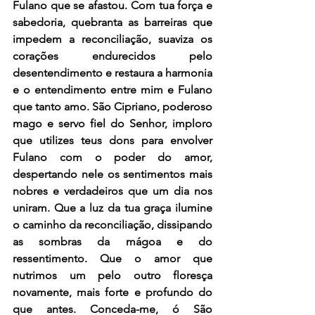
Fulano que se afastou. Com tua força e 
sabedoria, quebranta as barreiras que 
impedem a reconciliação, suaviza os 
corações endurecidos pelo 
desentendimento e restaura a harmonia 
e o entendimento entre mim e Fulano 
que tanto amo. São Cipriano, poderoso 
mago e servo fiel do Senhor, imploro 
que utilizes teus dons para envolver 
Fulano com o poder do amor, 
despertando nele os sentimentos mais 
nobres e verdadeiros que um dia nos 
uniram. Que a luz da tua graça ilumine 
o caminho da reconciliação, dissipando 
as sombras da mágoa e do 
ressentimento. Que o amor que 
nutrimos um pelo outro floresça 
novamente, mais forte e profundo do 
que antes. Conceda-me, ó São 