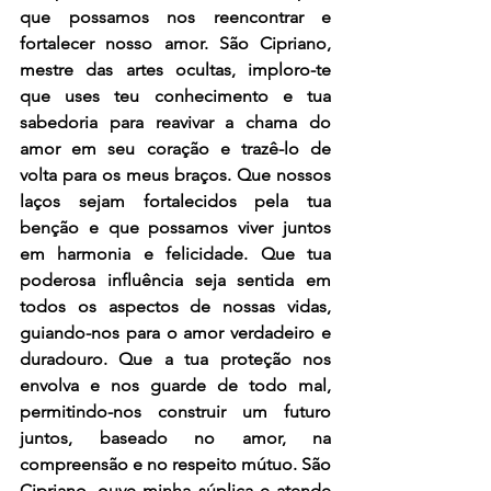
que possamos nos reencontrar e 
fortalecer nosso amor. São Cipriano, 
mestre das artes ocultas, imploro-te 
que uses teu conhecimento e tua 
sabedoria para reavivar a chama do 
amor em seu coração e trazê-lo de 
volta para os meus braços. Que nossos 
laços sejam fortalecidos pela tua 
benção e que possamos viver juntos 
em harmonia e felicidade. Que tua 
poderosa influência seja sentida em 
todos os aspectos de nossas vidas, 
guiando-nos para o amor verdadeiro e 
duradouro. Que a tua proteção nos 
envolva e nos guarde de todo mal, 
permitindo-nos construir um futuro 
juntos, baseado no amor, na 
compreensão e no respeito mútuo. São 
Cipriano, ouve minha súplica e atende 