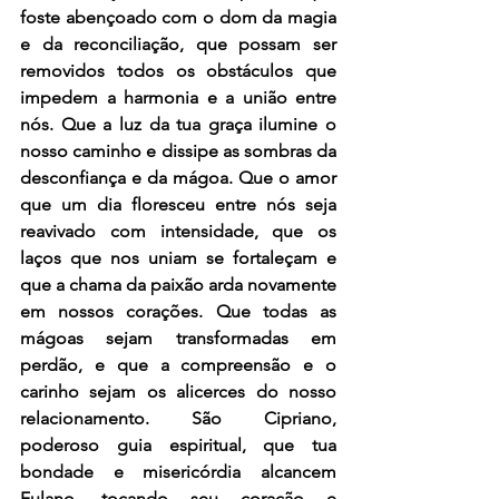
foste abençoado com o dom da magia 
e da reconciliação, que possam ser 
removidos todos os obstáculos que 
impedem a harmonia e a união entre 
nós. Que a luz da tua graça ilumine o 
nosso caminho e dissipe as sombras da 
desconfiança e da mágoa. Que o amor 
que um dia floresceu entre nós seja 
reavivado com intensidade, que os 
laços que nos uniam se fortaleçam e 
que a chama da paixão arda novamente 
em nossos corações. Que todas as 
mágoas sejam transformadas em 
perdão, e que a compreensão e o 
carinho sejam os alicerces do nosso 
relacionamento. São Cipriano, 
poderoso guia espiritual, que tua 
bondade e misericórdia alcancem 
Fulano, tocando seu coração e 