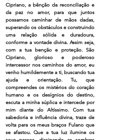
Cipriano, a bênção da reconciliação e 
da paz no amor, para que juntos 
possamos caminhar de mãos dadas, 
superando os obstáculos e construindo 
uma relação sólida e duradoura, 
conforme a vontade divina. Assim seja, 
com a tua benção e proteção. São 
Cipriano, glorioso e poderoso 
intercessor nos caminhos do amor, eu 
venho humildemente a ti, buscando tua 
ajuda e orientação. Tu, que 
compreendes os mistérios do coração 
humano e os desígnios do destino, 
escuta a minha súplica e intercede por 
mim diante do Altíssimo. Com tua 
sabedoria e influência divina, traze de 
volta para os meus braços Fulano que 
se afastou. Que a tua luz ilumine os 
seus passos, dissipando as sombras 