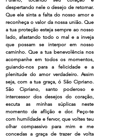
despertando nele o desejo de retornar. 
Que ele sinta a falta do nosso amor e 
reconheça o valor da nossa união. Que 
a tua proteção esteja sempre ao nosso 
lado, afastando todo o mal e a inveja 
que possam se interpor em nosso 
caminho. Que a tua benevolência nos 
acompanhe em todos os momentos, 
guiando-nos para a felicidade e a 
plenitude do amor verdadeiro. Assim 
seja, com a tua graça, ó São Cipriano. 
São Cipriano, santo poderoso e 
intercessor dos desejos do coração, 
escuta as minhas súplicas neste 
momento de aflição e dor. Peço-te 
com humildade e fervor, que voltes teu 
olhar compassivo para mim e me 
concedas a graça de trazer de volta 