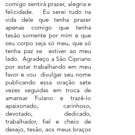
comigo sentirá prazer, alegria e 
felicidade.   Eu serei tudo na 
vida dele que tenha prazer 
apenas comigo que tenha  
tesão somente por mim e que 
seu corpo seja só meu, que só 
tenha paz se  estiver ao meu 
lado.  Agradeço a São Cipriano 
por estar trabalhando em meu 
favor e vou  divulgar seu nome 
publicando essa oração sete 
vezes seguidas em troca de  
amansar Fulano e trazê-lo 
apaixonado, carinhoso, 
devotado, dedicado,  
trabalhador, fiel e cheio de 
desejo, tesão, aos meus braços 