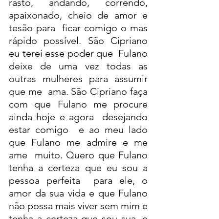
rasto, andando, correndo, 
apaixonado, cheio de amor e 
tesão para  ficar comigo o mas 
rápido possível. São Cipriano 
eu terei esse poder que  Fulano 
deixe de uma vez todas as 
outras mulheres para assumir 
que me  ama. São Cipriano faça 
com que Fulano me procure 
ainda hoje e agora  desejando 
estar comigo  e ao meu lado 
que Fulano me admire e me 
ame  muito. Quero que Fulano 
tenha a certeza que eu sou a 
pessoa perfeita  para ele, o 
amor da sua vida e que Fulano 
não possa mais viver sem mim e  
tenha a certeza que sou sua, e 