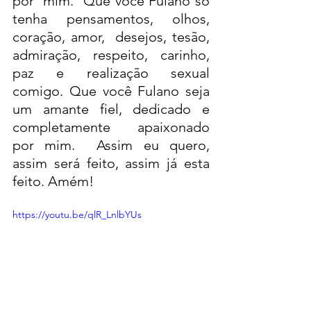
por  mim.  Que você Fulano só 
tenha pensamentos, olhos, 
coração, amor,  desejos, tesão, 
admiração, respeito, carinho, 
paz e realização sexual  
comigo. Que você Fulano seja 
um amante fiel, dedicado e 
completamente  apaixonado 
por mim.  Assim eu quero, 
assim será feito, assim já esta  
feito. Amém!
https://youtu.be/qlR_LnlbYUs