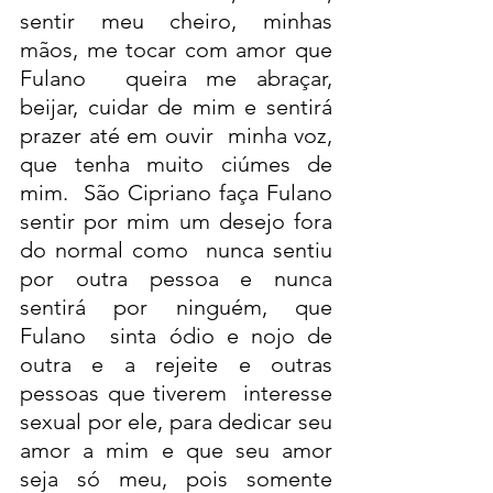
sentir meu cheiro, minhas 
mãos, me tocar com amor que 
Fulano  queira me abraçar, 
beijar, cuidar de mim e sentirá 
prazer até em ouvir  minha voz, 
que tenha muito ciúmes de 
mim.  São Cipriano faça Fulano 
sentir por mim um desejo fora 
do normal como  nunca sentiu 
por outra pessoa e nunca 
sentirá por ninguém, que 
Fulano  sinta ódio e nojo de 
outra e a rejeite e outras 
pessoas que tiverem  interesse 
sexual por ele, para dedicar seu 
amor a mim e que seu amor  
seja só meu, pois somente 