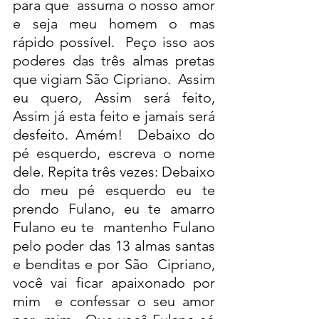
para que  assuma o nosso amor 
e seja meu homem o mas 
rápido possível.  Peço isso aos 
poderes das três almas pretas 
que vigiam São Cipriano.  Assim 
eu quero, Assim será feito, 
Assim já esta feito e jamais será  
desfeito. Amém!  Debaixo do 
pé esquerdo, escreva o nome 
dele. Repita três vezes: Debaixo  
do meu pé esquerdo eu te 
prendo Fulano, eu te amarro 
Fulano eu te  mantenho Fulano 
pelo poder das 13 almas santas 
e benditas e por São  Cipriano, 
você vai ficar apaixonado por 
mim  e confessar o seu amor 