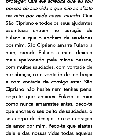
proteger. Que ele acredite que eu sou 
pessoa de sua vida e que não se afaste 
de mim por nada nesse mundo. 
Que 
São Cipriano e todos os seus ajudantes 
espirituais entrem no coração de 
Fulano e que o encham de saudades 
por mim. 
São Cipriano amarra Fulano a 
mim, prende Fulano a mim, deixa-o 
mais apaixonado pela minha pessoa, 
com muitas saudades, com vontade de 
me abraçar, com vontade de me beijar 
e com vontade de comigo estar. São 
Cipriano não hesite nem tenhas pena, 
peço-te que amarres Fulano a mim 
como nunca amarrastes antes, peço-te 
que enchas o seu peito de saudades, o 
seu corpo de desejos e o seu coração 
de amor por mim. Peço-te que afastes 
dele e das nossas vidas todas aquelas 