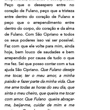
Peço que o desespero entre no 
coração de Fulano, peço que a tristeza 
entre dentro do coração de Fulano e 
peço que o arrependimento entre 
dentro do corpo, do coração e da alma 
de Fulano. Com São Cipriano e todos 
os seus poderes isso vai ser possível. 
Faz com que ele volte para mim, ainda 
hoje, bem louco de saudades e bem 
arrependido por causa de tudo o que 
me fez. Sei que posso contar com a tua 
ajuda São Cipriano. 
Que Fulano deseje 
me tocar, ter o meu amor, a minha 
paixão e fazer parte da minha vida. Que 
me ame todas as horas do seu dia, que 
sinta o meu cheiro, que queira me tocar 
com amor. Que Fulano  queira abraçar-
me, beijar-me, cuidar de mim e me 