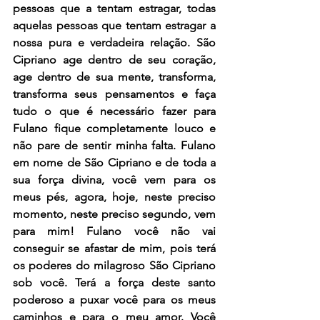
pessoas que a tentam estragar, todas 
aquelas pessoas que tentam estragar a 
nossa pura e verdadeira relação. 
São 
Cipriano age dentro de seu coração, 
age dentro de sua mente, transforma, 
transforma seus pensamentos e faça 
tudo o que é necessário fazer para 
Fulano fique completamente louco e 
não pare de sentir minha falta. Fulano 
em nome de São Cipriano e de toda a 
sua força divina, você vem para os 
meus pés, agora, hoje, neste preciso 
momento, neste preciso segundo, vem 
para mim! Fulano você não vai 
conseguir se afastar de mim, pois terá 
os poderes do milagroso São Cipriano 
sob você. Terá a força deste santo 
poderoso a puxar você para os meus 
caminhos e para o meu amor. Você 