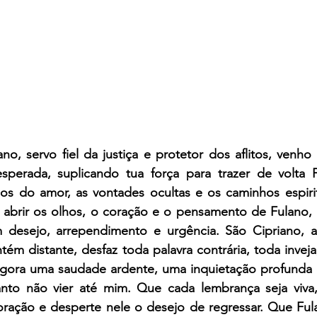
o, servo fiel da justiça e protetor dos aflitos, venho 
perada, suplicando tua força para trazer de volta F
s do amor, as vontades ocultas e os caminhos espirit
 abrir os olhos, o coração e o pensamento de Fulano, p
desejo, arrependimento e urgência. São Cipriano, af
tém distante, desfaz toda palavra contrária, toda inveja
a agora uma saudade ardente, uma inquietação profunda
nto não vier até mim. Que cada lembrança seja viva
ração e desperte nele o desejo de regressar. Que Ful