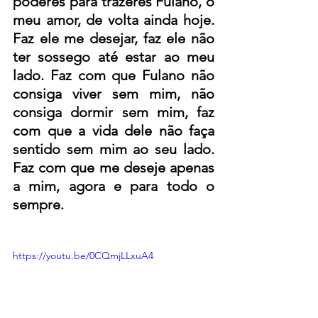
poderes para trazeres Fulano, o 
meu amor, de volta ainda hoje. 
Faz ele me desejar, faz ele não 
ter sossego até estar ao meu 
lado. Faz com que Fulano não 
consiga viver sem mim, não 
consiga dormir sem mim, faz 
com que a vida dele não faça 
sentido sem mim ao seu lado. 
Faz com que me deseje apenas 
a mim, agora e para todo o 
sempre. 
https://youtu.be/0CQmjLLxuA4