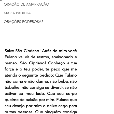
ORAÇÃO DE AMARRAÇÃO
MARIA PADILHA
ORAÇÕES PODEROSAS
Salve São Cipriano! Atrás de mim você 
Fulano vai vir de rastros, apaixonado e 
manso. São Cipriano! Conheço a tua 
força e o teu poder, te peço que me 
atenda o seguinte pedido: Que Fulano 
não coma e não durma, não beba, não 
trabalhe, não consiga se divertir, se não 
estiver ao meu lado. Que seu corpo 
queime de paixão por mim. Fulano que 
seu desejo por mim o deixe cego para 
outras pessoas. Que ninguém consiga 