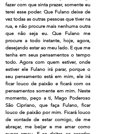
fazer com que sinta prazer, somente eu 
terei esse poder. Que Fulano deixe de 
vez todas as outras pessoas que tiver na 
rua, e não procure mais nenhuma outra 
que não seja eu. Que Fulano me 
procure a todo instante, hoje, agora, 
desejando estar ao meu lado. E que me 
tenha em seus pensamentos o tempo 
todo. Agora com quem estiver, onde 
estiver ele Fulano irá parar, porque o 
seu pensamento está em mim, ele irá 
ficar louco de paixão e ficará com os 
pensamentos somente em mim. Neste 
momento, peço a ti, Mago Poderoso 
São Cipriano, que faça Fulano, ficar 
louco de paixão por mim. Ficará louco 
de vontade de estar comigo, de me 
abraçar, me beijar e me amar como 
nunca amou. E ao deitar, ao acordar, 