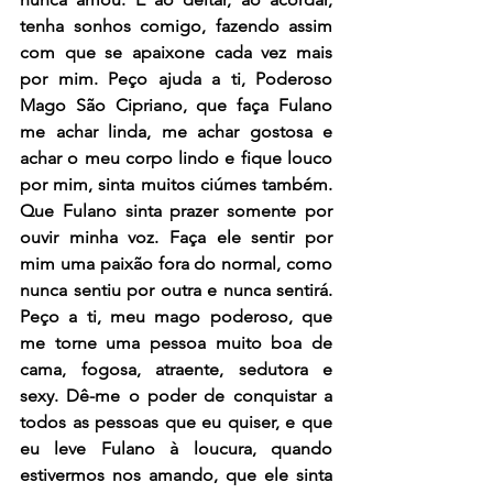
tenha sonhos comigo, fazendo assim 
com que se apaixone cada vez mais 
por mim. Peço ajuda a ti, Poderoso 
Mago São Cipriano, que faça Fulano 
me achar linda, me achar gostosa e 
achar o meu corpo lindo e fique louco 
por mim, sinta muitos ciúmes também. 
Que Fulano sinta prazer somente por 
ouvir minha voz. Faça ele sentir por 
mim uma paixão fora do normal, como 
nunca sentiu por outra e nunca sentirá.  
Peço a ti, meu mago poderoso, que 
me torne uma pessoa muito boa de 
cama, fogosa, atraente, sedutora e 
sexy. Dê-me o poder de conquistar a 
todos as pessoas que eu quiser, e que 
eu leve Fulano à loucura, quando 
estivermos nos amando, que ele sinta 