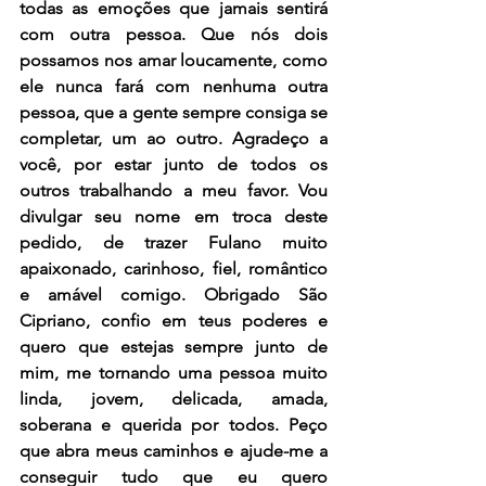
todas as emoções que jamais sentirá 
com outra pessoa. Que nós dois 
possamos nos amar loucamente, como 
ele nunca fará com nenhuma outra 
pessoa, que a gente sempre consiga se 
completar, um ao outro. Agradeço a 
você, por estar junto de todos os 
outros trabalhando a meu favor. Vou 
divulgar seu nome em troca deste 
pedido, de trazer Fulano muito 
apaixonado, carinhoso, fiel, romântico 
e amável comigo. Obrigado São 
Cipriano, confio em teus poderes e 
quero que estejas sempre junto de 
mim, me tornando uma pessoa muito 
linda, jovem, delicada, amada, 
soberana e querida por todos. Peço 
que abra meus caminhos e ajude-me a 
conseguir tudo que eu quero 