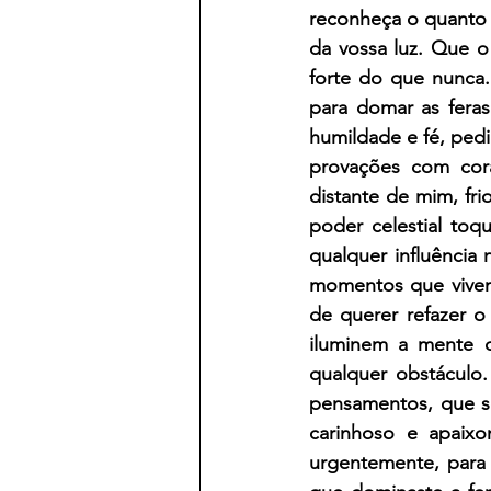
reconheça o quanto 
da vossa luz. Que o
forte do que nunca
para domar as feras
humildade e fé, ped
provações com cor
distante de mim, fr
poder celestial toq
qualquer influência
momentos que vivemo
de querer refazer o
iluminem a mente 
qualquer obstáculo
pensamentos, que s
carinhoso e apaixo
urgentemente, para