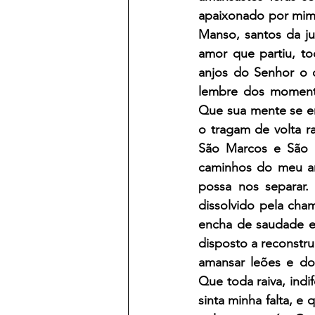
apaixonado por mim.
Manso, santos da ju
amor que partiu, t
anjos do Senhor o 
lembre dos momento
Que sua mente se en
o tragam de volta ra
São Marcos e São 
caminhos do meu am
possa nos separar.
dissolvido pela cha
encha de saudade e 
disposto a reconstr
amansar leões e do
Que toda raiva, ind
sinta minha falta, e