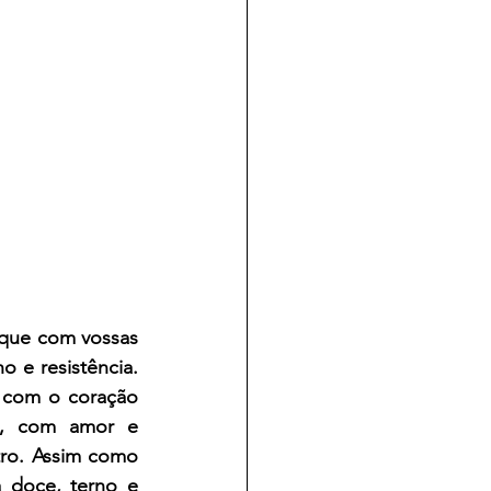
que com vossas 
 e resistência. 
 com o coração 
, com amor e 
ro. Assim como 
 doce, terno e 