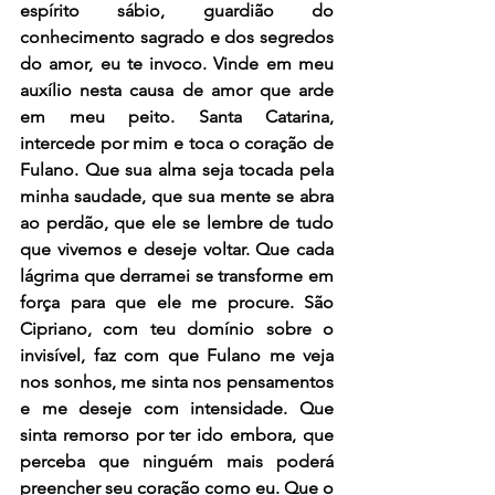
espírito sábio, guardião do 
conhecimento sagrado e dos segredos 
do amor, eu te invoco. Vinde em meu 
auxílio nesta causa de amor que arde 
em meu peito. Santa Catarina, 
intercede por mim e toca o coração de 
Fulano. Que sua alma seja tocada pela 
minha saudade, que sua mente se abra 
ao perdão, que ele se lembre de tudo 
que vivemos e deseje voltar. Que cada 
lágrima que derramei se transforme em 
força para que ele me procure. São 
Cipriano, com teu domínio sobre o 
invisível, faz com que Fulano me veja 
nos sonhos, me sinta nos pensamentos 
e me deseje com intensidade. Que 
sinta remorso por ter ido embora, que 
perceba que ninguém mais poderá 
preencher seu coração como eu. Que o 