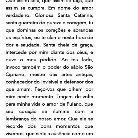
Que assim seja, que assim se faça, que 
assim se cumpra. Em nome do amor 
verdadeiro. Gloriosa Santa Catarina, 
santa guerreira de pureza e coragem, tu 
que dominas os corações e abrandas 
os espíritos, eu te clamo nesta hora de 
dor e saudade. Santa cheia de graça, 
intercede por mim diante dos céus, e 
ouve o meu pedido. Ao teu lado, 
invoco também o poder do sábio São 
Cipriano, mestre das artes antigas, 
conhecedor do invisível e defensor dos 
que amam. Peço-vos que olhem por 
mim neste momento. Tragam de volta 
para minha vida o amor de Fulano, que 
seu coração se ilumine com a 
lembrança do nosso amor. Que ele se 
recorde dos bons momentos que 
vivemos, que sinta a ausência como um 