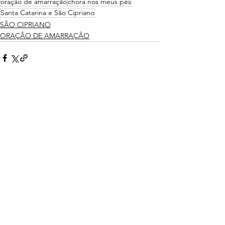
oração de amarração
chora nos meus pés
Santa Catarina e São Cipriano
SÃO CIPRIANO
ORAÇÃO DE AMARRAÇÃO
Ver tudo
Posts recentes