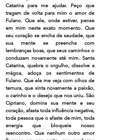
Catarina para me ajudar. Peço que 
tragam de volta para mim o amor de 
Fulano. Que ele, onde estiver, pense 
em mim neste exato momento. Que 
seu coração se encha de saudade, que 
sua mente se preencha com 
lembranças boas, que seus caminhos o 
conduzam novamente até mim. Santa 
Catarina, quebra o orgulho, dissolve a 
mágoa, adoça os sentimentos de 
Fulano. Que ele me veja com olhos de 
ternura, que sinta novamente a paixão, 
o carinho e o desejo que nos uniu. São 
Cipriano, domina sua mente e seu 
coração, afasta toda influência negativa, 
toda pessoa que o afaste de mim, toda 
energia que bloqueie nosso 
reencontro. Que nenhum outro amor 