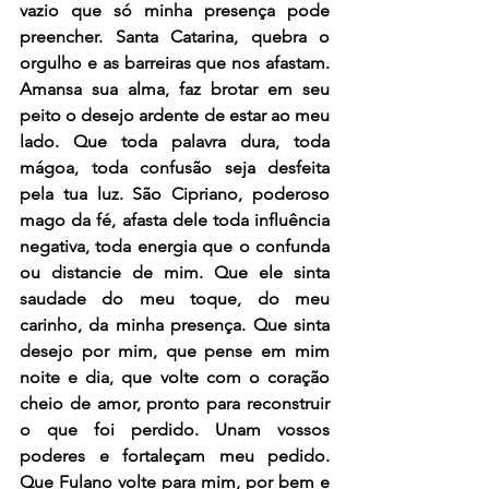
vazio que só minha presença pode 
preencher. Santa Catarina, quebra o 
orgulho e as barreiras que nos afastam. 
Amansa sua alma, faz brotar em seu 
peito o desejo ardente de estar ao meu 
lado. Que toda palavra dura, toda 
mágoa, toda confusão seja desfeita 
pela tua luz. São Cipriano, poderoso 
mago da fé, afasta dele toda influência 
negativa, toda energia que o confunda 
ou distancie de mim. Que ele sinta 
saudade do meu toque, do meu 
carinho, da minha presença. Que sinta 
desejo por mim, que pense em mim 
noite e dia, que volte com o coração 
cheio de amor, pronto para reconstruir 
o que foi perdido. Unam vossos 
poderes e fortaleçam meu pedido. 
Que Fulano volte para mim, por bem e 