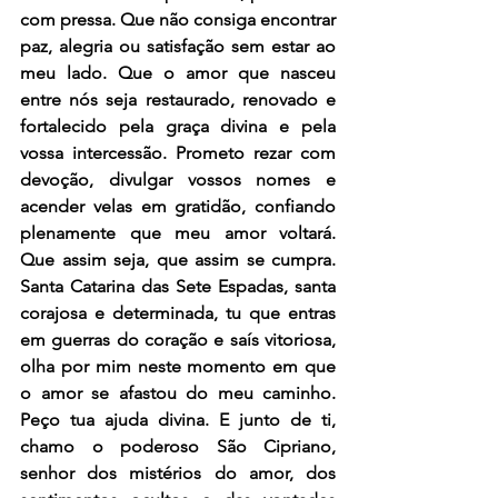
com pressa. Que não consiga encontrar 
paz, alegria ou satisfação sem estar ao 
meu lado. Que o amor que nasceu 
entre nós seja restaurado, renovado e 
fortalecido pela graça divina e pela 
vossa intercessão. Prometo rezar com 
devoção, divulgar vossos nomes e 
acender velas em gratidão, confiando 
plenamente que meu amor voltará. 
Que assim seja, que assim se cumpra. 
Santa Catarina das Sete Espadas, santa 
corajosa e determinada, tu que entras 
em guerras do coração e saís vitoriosa, 
olha por mim neste momento em que 
o amor se afastou do meu caminho. 
Peço tua ajuda divina. E junto de ti, 
chamo o poderoso São Cipriano, 
senhor dos mistérios do amor, dos 