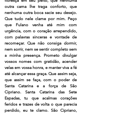
floresça em seu peito, que nenhuma 
outra cama lhe traga conforto, que 
nenhuma outra boca sacie seu desejo. 
Que tudo nele clame por mim. Peço 
que Fulano venha até mim com 
urgência, com o coração arrependido, 
com palavras sinceras e vontade de 
recomeçar. Que não consiga dormir, 
nem sorrir, nem se sentir completo sem 
a minha presença. Prometo divulgar 
vossos nomes com gratidão, acender 
velas em vossa honra, e manter viva a fé 
até alcançar essa graça. Que assim seja, 
que assim se faça, com o poder de 
Santa Catarina e a força de São 
Cipriano. Santa Catarina das Sete 
Espadas, tu que acalmas corações 
feridos e trazes de volta o que parecia 
perdido, eu te clamo. São Cipriano, 