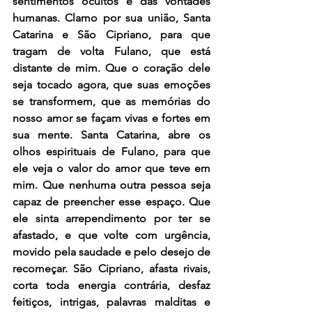
sentimentos ocultos e das vontades 
humanas. Clamo por sua união, Santa 
Catarina e São Cipriano, para que 
tragam de volta Fulano, que está 
distante de mim. Que o coração dele 
seja tocado agora, que suas emoções 
se transformem, que as memórias do 
nosso amor se façam vivas e fortes em 
sua mente. Santa Catarina, abre os 
olhos espirituais de Fulano, para que 
ele veja o valor do amor que teve em 
mim. Que nenhuma outra pessoa seja 
capaz de preencher esse espaço. Que 
ele sinta arrependimento por ter se 
afastado, e que volte com urgência, 
movido pela saudade e pelo desejo de 
recomeçar. São Cipriano, afasta rivais, 
corta toda energia contrária, desfaz 
feitiços, intrigas, palavras malditas e 