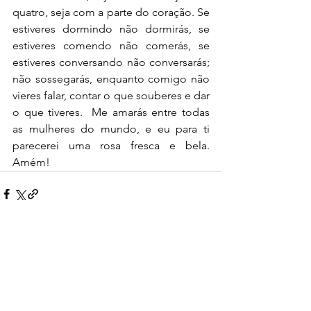
quatro, seja com a parte do coração. Se 
estiveres dormindo não dormirás, se 
estiveres comendo não comerás, se 
estiveres conversando não conversarás; 
não sossegarás, enquanto comigo não 
vieres falar, contar o que souberes e dar 
o que tiveres.  Me amarás entre todas 
as mulheres do mundo, e eu para ti 
parecerei uma rosa fresca e bela. 
Amém!
Ver tudo
Posts recentes