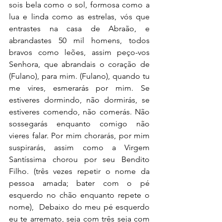
sois bela como o sol, formosa como a 
lua e linda como as estrelas, vós que 
entrastes na casa de Abraão, e 
abrandastes 50 mil homens, todos 
bravos como leões, assim peço-vos 
Senhora, que abrandais o coração de 
(Fulano), para mim. (Fulano), quando tu 
me vires, esmerarás por mim. Se 
estiveres dormindo, não dormirás, se 
estiveres comendo, não comerás. Não 
sossegarás enquanto comigo não 
vieres falar. Por mim chorarás, por mim 
suspirarás, assim como a Virgem 
Santíssima chorou por seu Bendito 
Filho. (três vezes repetir o nome da 
pessoa amada; bater com o pé 
esquerdo no chão enquanto repete o 
nome),  Debaixo do meu pé esquerdo 
eu te arremato, seja com três seja com 