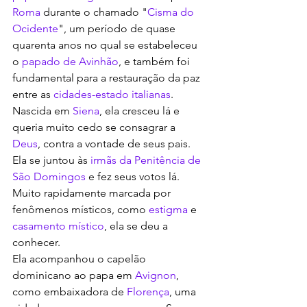
Roma
 durante o chamado "
Cisma do 
Ocidente
", um período de quase 
quarenta anos no qual se estabeleceu 
o 
papado de Avinhão
, e também foi 
fundamental para a restauração da paz 
entre as 
cidades-estado italianas
.
Nascida em 
Siena
, ela cresceu lá e 
queria muito cedo se consagrar a 
Deus
, contra a vontade de seus pais. 
Ela se juntou às 
irmãs da Penitência de 
São Domingos
 e fez seus votos lá. 
Muito rapidamente marcada por 
fenômenos místicos, como 
estigma
 e 
casamento místico
, ela se deu a 
conhecer.
Ela acompanhou o capelão 
dominicano ao papa em 
Avignon
, 
como embaixadora de 
Florença
, uma 