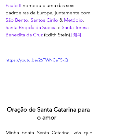
Paulo II
 nomeou-a uma das seis 
padroeiras da Europa, juntamente com 
São Bento
, 
Santos Cirilo
 & 
Metódio
, 
Santa Brígida da Suécia
 e 
Santa Teresa 
Benedita da Cruz
 (Edith Stein).
[3]
[4]
https://youtu.be/26TWNCaT5kQ
Oração de Santa Catarina para 
o amor   
Minha beata Santa Catarina, vós que 