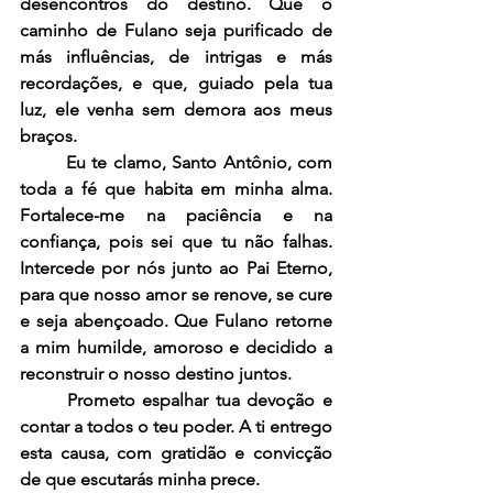
desencontros do destino. Que o 
caminho de Fulano seja purificado de 
más influências, de intrigas e más 
recordações, e que, guiado pela tua 
luz, ele venha sem demora aos meus 
braços.
	Eu te clamo, Santo Antônio, com 
toda a fé que habita em minha alma. 
Fortalece-me na paciência e na 
confiança, pois sei que tu não falhas. 
Intercede por nós junto ao Pai Eterno, 
para que nosso amor se renove, se cure 
e seja abençoado. Que Fulano retorne 
a mim humilde, amoroso e decidido a 
reconstruir o nosso destino juntos.
	Prometo espalhar tua devoção e 
contar a todos o teu poder. A ti entrego 
esta causa, com gratidão e convicção 
de que escutarás minha prece.