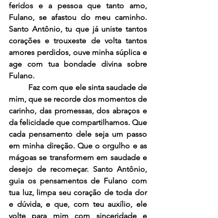
feridos e a pessoa que tanto amo, 
Fulano, se afastou do meu caminho. 
Santo Antônio, tu que já uniste tantos 
corações e trouxeste de volta tantos 
amores perdidos, ouve minha súplica e 
age com tua bondade divina sobre 
Fulano.
	Faz com que ele sinta saudade de 
mim, que se recorde dos momentos de 
carinho, das promessas, dos abraços e 
da felicidade que compartilhamos. Que 
cada pensamento dele seja um passo 
em minha direção. Que o orgulho e as 
mágoas se transformem em saudade e 
desejo de recomeçar. Santo Antônio, 
guia os pensamentos de Fulano com 
tua luz, limpa seu coração de toda dor 
e dúvida, e que, com teu auxílio, ele 
volte para mim com sinceridade e 