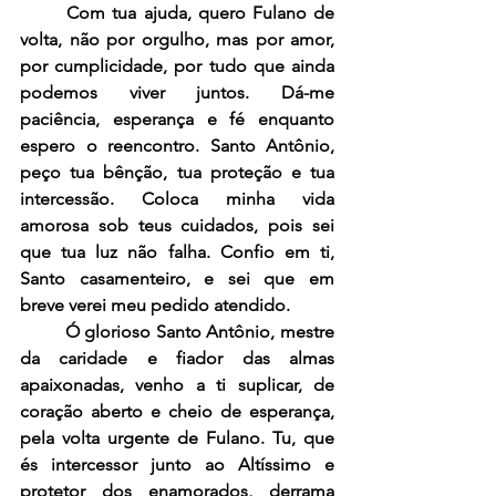
	Com tua ajuda, quero Fulano de 
volta, não por orgulho, mas por amor, 
por cumplicidade, por tudo que ainda 
podemos viver juntos. Dá-me 
paciência, esperança e fé enquanto 
espero o reencontro. Santo Antônio, 
peço tua bênção, tua proteção e tua 
intercessão. Coloca minha vida 
amorosa sob teus cuidados, pois sei 
que tua luz não falha. Confio em ti, 
Santo casamenteiro, e sei que em 
breve verei meu pedido atendido.
	Ó glorioso Santo Antônio, mestre 
da caridade e fiador das almas 
apaixonadas, venho a ti suplicar, de 
coração aberto e cheio de esperança, 
pela volta urgente de Fulano. Tu, que 
és intercessor junto ao Altíssimo e 
protetor dos enamorados, derrama 