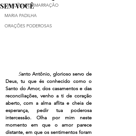
SEM VOCÊ
ORAÇÃO DE AMARRAÇÃO
MARIA PADILHA
ORAÇÕES PODEROSAS
	S
anto Antônio, glorioso servo de 
Deus, tu que és conhecido como o 
Santo do Amor, dos casamentos e das 
reconciliações, venho a ti de coração 
aberto, com a alma aflita e cheia de 
esperança, pedir tua poderosa 
intercessão. Olha por mim neste 
momento em que o amor parece 
distante, em que os sentimentos foram 