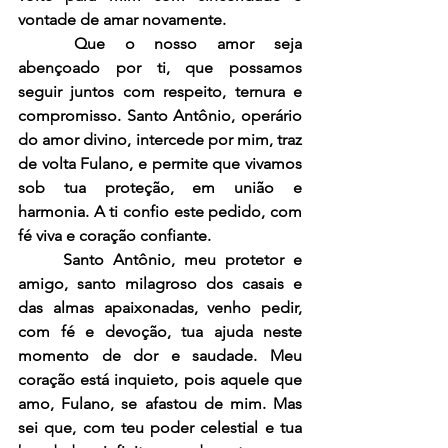
vontade de amar novamente.
	Que o nosso amor seja 
abençoado por ti, que possamos 
seguir juntos com respeito, ternura e 
compromisso. Santo Antônio, operário 
do amor divino, intercede por mim, traz 
de volta Fulano, e permite que vivamos 
sob tua proteção, em união e 
harmonia. A ti confio este pedido, com 
fé viva e coração confiante.
	Santo Antônio, meu protetor e 
amigo, santo milagroso dos casais e 
das almas apaixonadas, venho pedir, 
com fé e devoção, tua ajuda neste 
momento de dor e saudade. Meu 
coração está inquieto, pois aquele que 
amo, Fulano, se afastou de mim. Mas 
sei que, com teu poder celestial e tua 