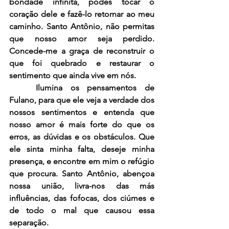
bondade infinita, podes tocar o 
coração dele e fazê-lo retornar ao meu 
caminho. Santo Antônio, não permitas 
que nosso amor seja perdido. 
Concede-me a graça de reconstruir o 
que foi quebrado e restaurar o 
sentimento que ainda vive em nós.
	Ilumina os pensamentos de 
Fulano, para que ele veja a verdade dos 
nossos sentimentos e entenda que 
nosso amor é mais forte do que os 
erros, as dúvidas e os obstáculos. Que 
ele sinta minha falta, deseje minha 
presença, e encontre em mim o refúgio 
que procura. Santo Antônio, abençoa 
nossa união, livra-nos das más 
influências, das fofocas, dos ciúmes e 
de todo o mal que causou essa 
separação.