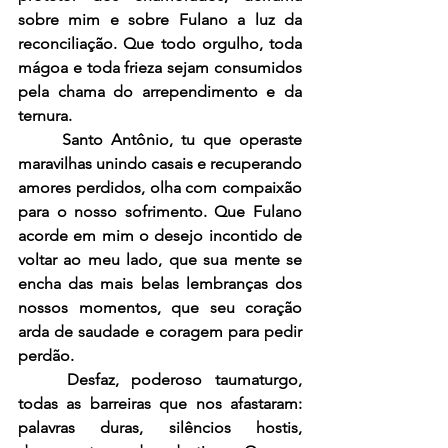
sobre mim e sobre Fulano a luz da 
reconciliação. Que todo orgulho, toda 
mágoa e toda frieza sejam consumidos 
pela chama do arrependimento e da 
ternura.
	Santo Antônio, tu que operaste 
maravilhas unindo casais e recuperando 
amores perdidos, olha com compaixão 
para o nosso sofrimento. Que Fulano 
acorde em mim o desejo incontido de 
voltar ao meu lado, que sua mente se 
encha das mais belas lembranças dos 
nossos momentos, que seu coração 
arda de saudade e coragem para pedir 
perdão.
	Desfaz, poderoso taumaturgo, 
todas as barreiras que nos afastaram: 
palavras duras, silêncios hostis, 