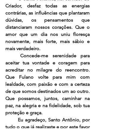
Criador, desfaz todas as energias 
contrárias, as influências que plantaram 
dúvidas, os pensamentos que 
distanciaram nossos corações. Que o 
amor que um dia nos uniu floresça 
novamente, mais forte, mais sábio e 
mais verdadeiro.
	Concede-me serenidade para 
aceitar tua vontade e coragem para 
acreditar no milagre do reencontro. 
Que Fulano volte para mim com 
lealdade, com paixão e com a certeza 
de que somos destinados um ao outro. 
Que possamos, juntos, caminhar na 
paz, na alegria e na fidelidade, sob tua 
proteção e graça.
	Eu agradeço, Santo Antônio, por 
tudo o que já realizaste e por este favor 