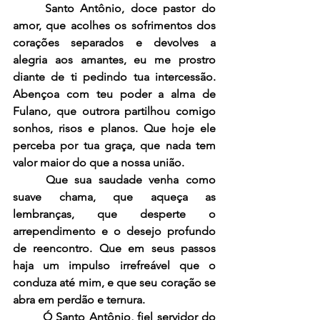
	Santo Antônio, doce pastor do 
amor, que acolhes os sofrimentos dos 
corações separados e devolves a 
alegria aos amantes, eu me prostro 
diante de ti pedindo tua intercessão. 
Abençoa com teu poder a alma de 
Fulano, que outrora partilhou comigo 
sonhos, risos e planos. Que hoje ele 
perceba por tua graça, que nada tem 
valor maior do que a nossa união.
	Que sua saudade venha como 
suave chama, que aqueça as 
lembranças, que desperte o 
arrependimento e o desejo profundo 
de reencontro. Que em seus passos 
haja um impulso irrefreável que o 
conduza até mim, e que seu coração se 
abra em perdão e ternura.
	Ó Santo Antônio, fiel servidor do 