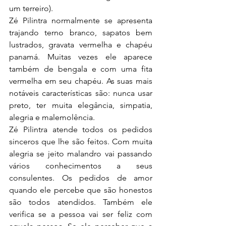
um terreiro).
Zé Pilintra normalmente se apresenta 
trajando terno branco, sapatos bem 
lustrados, gravata vermelha e chapéu 
panamá. Muitas vezes ele aparece 
também de bengala e com uma fita 
vermelha em seu chapéu. As suas mais 
notáveis características são: nunca usar 
preto, ter muita elegância, simpatia, 
alegria e malemolência.
Zé Pilintra atende todos os pedidos 
sinceros que lhe são feitos. Com muita 
alegria se jeito malandro vai passando 
vários conhecimentos a seus 
consulentes. Os pedidos de amor 
quando ele percebe que são honestos 
são todos atendidos. Também ele 
verifica se a pessoa vai ser feliz com 