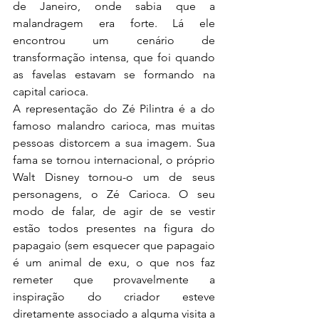
de Janeiro, onde sabia que a 
malandragem era forte. Lá ele 
encontrou um cenário de 
transformação intensa, que foi quando 
as favelas estavam se formando na 
capital carioca.
A representação do Zé Pilintra é a do 
famoso malandro carioca, mas muitas 
pessoas distorcem a sua imagem. Sua 
fama se tornou internacional, o próprio 
Walt Disney tornou-o um de seus 
personagens, o Zé Carioca. O seu 
modo de falar, de agir de se vestir 
estão todos presentes na figura do 
papagaio (sem esquecer que papagaio 
é um animal de exu, o que nos faz 
remeter que provavelmente a 
inspiração do criador esteve 
diretamente associado a alguma visita a 