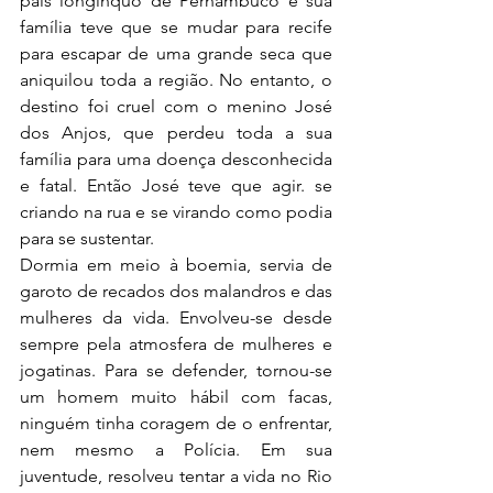
país longínquo de Pernambuco e sua 
família teve que se mudar para recife 
para escapar de uma grande seca que 
aniquilou toda a região. No entanto, o 
destino foi cruel com o menino José 
dos Anjos, que perdeu toda a sua 
família para uma doença desconhecida 
e fatal. Então José teve que agir. se 
criando na rua e se virando como podia 
para se sustentar.
Dormia em meio à boemia, servia de 
garoto de recados dos malandros e das 
mulheres da vida. Envolveu-se desde 
sempre pela atmosfera de mulheres e 
jogatinas. Para se defender, tornou-se 
um homem muito hábil com facas, 
ninguém tinha coragem de o enfrentar, 
nem mesmo a Polícia. Em sua 
juventude, resolveu tentar a vida no Rio 