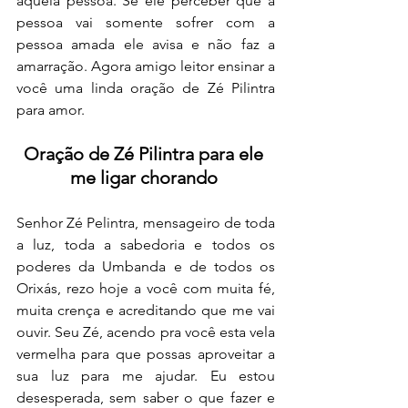
aquela pessoa. Se ele perceber que a 
pessoa vai somente sofrer com a 
pessoa amada ele avisa e não faz a 
amarração. Agora amigo leitor ensinar a 
você uma linda oração de Zé Pilintra 
para amor.
Oração de Zé Pilintra para ele 
me ligar chorando
Senhor Zé Pelintra, mensageiro de toda 
a luz, toda a sabedoria e todos os 
poderes da Umbanda e de todos os 
Orixás, rezo hoje a você com muita fé, 
muita crença e acreditando que me vai 
ouvir. Seu Zé, acendo pra você esta vela 
vermelha para que possas aproveitar a 
sua luz para me ajudar. Eu estou 
desesperada, sem saber o que fazer e 