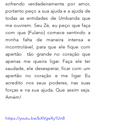
sofrendo verdadeiramente por amor, 
portanto peço a sua ajuda e a ajuda de 
todas as entidades de Umbanda que 
me ouvirem. Seu Zé, eu peço que faça 
com que (Fulano) comece sentindo a 
minha falta de maneira intensa e 
incontrolável, para que ele fique com  
apertão  tão grande no coração que 
apenas me queira ligar. Faça ele ter 
saudade, ele desesperar, ficar com um 
apertão no coração e me ligar. Eu 
acredito nos seus poderes, nas suas 
forças e na sua ajuda. Que assim seja. 
Amém!
https://youtu.be/bXVgeXy1Un8