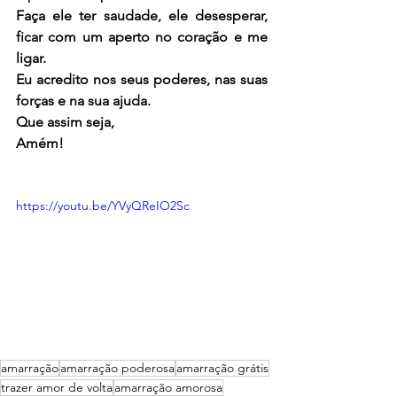
Faça ele ter saudade, ele desesperar, 
ficar com um aperto no coração e me 
ligar.
Eu acredito nos seus poderes, nas suas 
forças e na sua ajuda.
Que assim seja,
Amém!
https://youtu.be/YVyQReIO2Sc
amarração
amarração poderosa
amarração grátis
trazer amor de volta
amarração amorosa