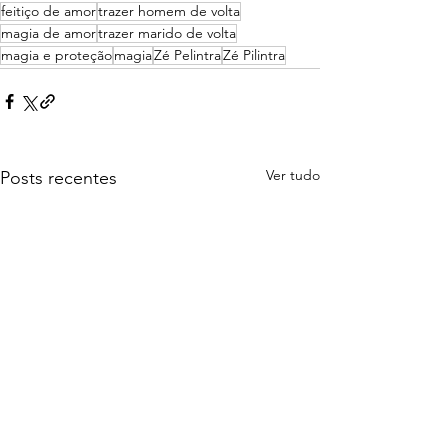
feitiço de amor
trazer homem de volta
magia de amor
trazer marido de volta
magia e proteção
magia
Zé Pelintra
Zé Pilintra
Ver tudo
Posts recentes