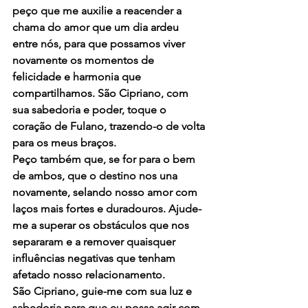
peço que me auxilie a reacender a 
chama do amor que um dia ardeu 
entre nós, para que possamos viver 
novamente os momentos de 
felicidade e harmonia que 
compartilhamos. São Cipriano, com 
sua sabedoria e poder, toque o 
coração de Fulano, trazendo-o de volta 
para os meus braços.
Peço também que, se for para o bem 
de ambos, que o destino nos una 
novamente, selando nosso amor com 
laços mais fortes e duradouros. Ajude-
me a superar os obstáculos que nos 
separaram e a remover quaisquer 
influências negativas que tenham 
afetado nosso relacionamento.
São Cipriano, guie-me com sua luz e 
sabedoria para que eu possa agir com 