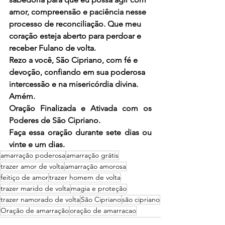
amor, compreensão e paciência nesse 
processo de reconciliação. Que meu 
coração esteja aberto para perdoar e 
receber Fulano de volta.
Rezo a você, São Cipriano, com fé e 
devoção, confiando em sua poderosa 
intercessão e na misericórdia divina. 
Amém.
Oração Finalizada e Ativada com os 
Poderes de São Cipriano.
Faça essa oração durante sete dias ou 
vinte e um dias.
amarração poderosa
amarração grátis
trazer amor de volta
amarração amorosa
feitiço de amor
trazer homem de volta
trazer marido de volta
magia e proteção
trazer namorado de volta
São Cipriano
são cipriano
Oração de amarração
oração de amarracao