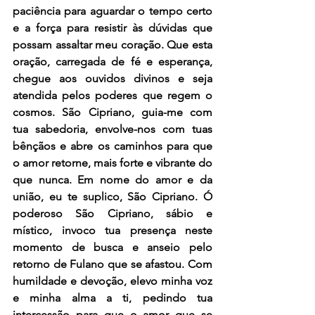
paciência para aguardar o tempo certo 
e a força para resistir às dúvidas que 
possam assaltar meu coração. Que esta 
oração, carregada de fé e esperança, 
chegue aos ouvidos divinos e seja 
atendida pelos poderes que regem o 
cosmos. São Cipriano, guia-me com 
tua sabedoria, envolve-nos com tuas 
bênçãos e abre os caminhos para que 
o amor retorne, mais forte e vibrante do 
que nunca. Em nome do amor e da 
união, eu te suplico, São Cipriano. Ó 
poderoso São Cipriano, sábio e 
místico, invoco tua presença neste 
momento de busca e anseio pelo 
retorno de Fulano que se afastou. Com 
humildade e devoção, elevo minha voz 
e minha alma a ti, pedindo tua 
intercessão para que o amor que se 