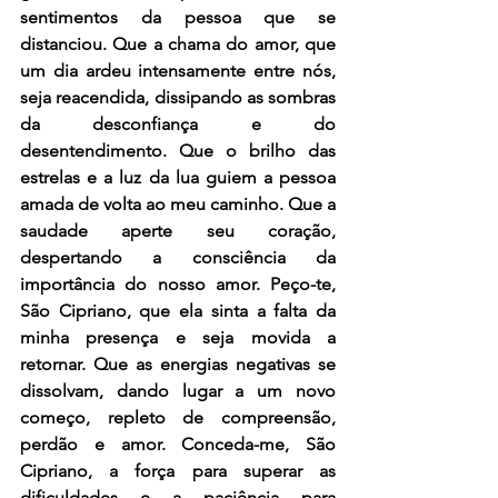
sentimentos da pessoa que se 
distanciou. Que a chama do amor, que 
um dia ardeu intensamente entre nós, 
seja reacendida, dissipando as sombras 
da desconfiança e do 
desentendimento. Que o brilho das 
estrelas e a luz da lua guiem a pessoa 
amada de volta ao meu caminho. Que a 
saudade aperte seu coração, 
despertando a consciência da 
importância do nosso amor. Peço-te, 
São Cipriano, que ela sinta a falta da 
minha presença e seja movida a 
retornar. Que as energias negativas se 
dissolvam, dando lugar a um novo 
começo, repleto de compreensão, 
perdão e amor. Conceda-me, São 
Cipriano, a força para superar as 
dificuldades e a paciência para 