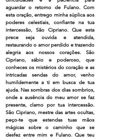
aguardar o retorno de Fulano. Com 
esta oração, entrego minha súplica aos 
poderes celestiais, confiante na tua 
intercessão, São Cipriano. Que esta 
prece seja ouvida e atendida, 
restaurando o amor perdido e trazendo 
alegria aos nossos corações. São 
Cipriano, sábio e poderoso, que 
conheces os mistérios do coração e as 
intricadas sendas do amor, venho 
humildemente a ti em busca de tua 
ajuda. Nas sombras dos dias sombrios, 
onde a ausência do meu amor se faz 
presente, clamo por tua intercessão. 
São Cipriano, mestre das artes ocultas, 
peço-te que estendas tuas mãos 
mágicas sobre o caminho que se 
desfez entre mim e Fulano. Que teu 