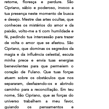
retorne, floresça e perdure. São 
Cipriano, sábio e poderoso, invoco a 
tua presença neste momento de busca 
e desejo. Mestre das artes ocultas, que 
conheces os mistérios do amor e da 
paixão, volto-me a ti com humildade e 
fé, pedindo tua intercessão para trazer 
de volta o amor que se afastou. São 
Cipriano, que dominas os segredos da 
magia e da influência celestial, escuta 
minha prece e envia tuas energias 
benevolentes para que permeiem o 
coração de Fulano. Que tuas forças 
atuem sobre os obstáculos que nos 
separaram, desfazendo-os e abrindo 
caminho para a reconciliação. Em teu 
nome, São Cipriano, que as forças do 
universo trabalhem a meu favor, 
guiando os pensamentos e 