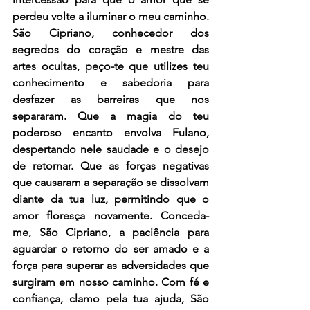
perdeu volte a iluminar o meu caminho. 
São Cipriano, conhecedor dos 
segredos do coração e mestre das 
artes ocultas, peço-te que utilizes teu 
conhecimento e sabedoria para 
desfazer as barreiras que nos 
separaram. Que a magia do teu 
poderoso encanto envolva Fulano, 
despertando nele saudade e o desejo 
de retornar. Que as forças negativas 
que causaram a separação se dissolvam 
diante da tua luz, permitindo que o 
amor floresça novamente. Conceda-
me, São Cipriano, a paciência para 
aguardar o retorno do ser amado e a 
força para superar as adversidades que 
surgiram em nosso caminho. Com fé e 
confiança, clamo pela tua ajuda, São 