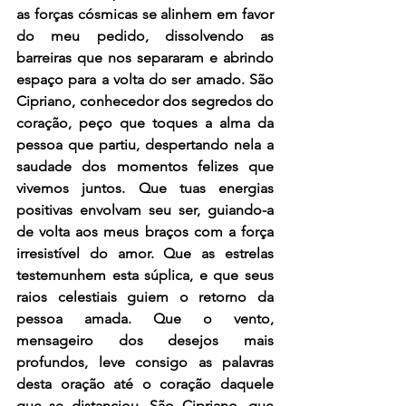
as forças cósmicas se alinhem em favor 
do meu pedido, dissolvendo as 
barreiras que nos separaram e abrindo 
espaço para a volta do ser amado. São 
Cipriano, conhecedor dos segredos do 
coração, peço que toques a alma da 
pessoa que partiu, despertando nela a 
saudade dos momentos felizes que 
vivemos juntos. Que tuas energias 
positivas envolvam seu ser, guiando-a 
de volta aos meus braços com a força 
irresistível do amor. Que as estrelas 
testemunhem esta súplica, e que seus 
raios celestiais guiem o retorno da 
pessoa amada. Que o vento, 
mensageiro dos desejos mais 
profundos, leve consigo as palavras 
desta oração até o coração daquele 
que se distanciou. São Cipriano, que 