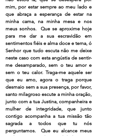
mim, por estar sempre ao meu lado e 
que abraça a esperança de estar na 
minha cama, na minha mesa e nos 
meus sonhos.  Que se aproxime hoje 
para me dar a sua escravidão em 
sentimentos fiéis e alma doce e terna, ó 
Senhor que tudo escuta não me deixe 
neste caso com esta angústia de sentir-
me desamparado, sem o teu amor e 
sem o teu calor. Traga-me aquele ser 
que eu amo, agora o traga porque 
desmaio sem a sua presença, por favor, 
santo milagroso escute a minha oração, 
junto com a tua Justina, companheira e 
mulher de integridade, que junto 
contigo acompanha a tua missão tão 
sagrada a todos que tu nós 
perguntamos.  Que eu alcance meus 