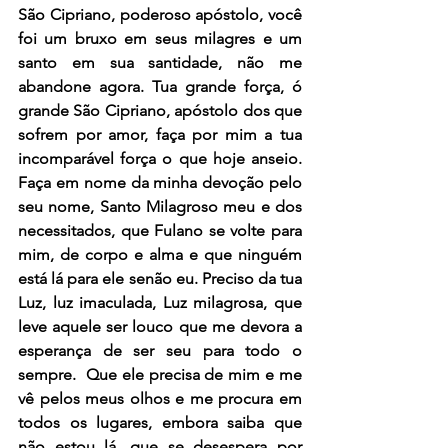
São Cipriano, poderoso apóstolo, você 
foi um bruxo em seus milagres e um 
santo em sua santidade, não me 
abandone agora. Tua grande força, ó 
grande São Cipriano, apóstolo dos que 
sofrem por amor, faça por mim a tua 
incomparável força o que hoje anseio.  
Faça em nome da minha devoção pelo 
seu nome, Santo Milagroso meu e dos 
necessitados, que Fulano se volte para 
mim, de corpo e alma e que ninguém 
está lá para ele senão eu. Preciso da tua 
Luz, luz imaculada, Luz milagrosa, que 
leve aquele ser louco que me devora a 
esperança de ser seu para todo o 
sempre.  Que ele precisa de mim e me 
vê pelos meus olhos e me procura em 
todos os lugares, embora saiba que 
não estou lá, que se desespera por 